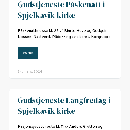
Gudstjeneste Påskenatt i
Spjelkavik kirke
Påskenattmesse kl. 22 v/ Bjarte Hove og Oddgeir
Nossen. Nattverd. Pådekking av alteret. Korgruppe.
Les mer
24. mars, 2024
Gudstjeneste Langfredag i
Spjelkavik kirke
Pasjonsgudsteneste kl. 11 v/ Anders Grytten og