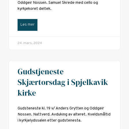
Oddgeir Nossen. Samuel Skrede med cello og
kyrkjekoret deltek.
Les mer
24. mars, 2024
Gudstjeneste
Skjærtorsdag i Spjelkavik
kirke
Gudsteneste kl. 19 v/ Anders Grytten og Oddgeir
Nossen. Nattverd. Avduking av alteret. Kveldsmåltid
i kyrkjelydssalen etter gudstenesta.