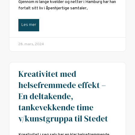
Gjennom ni lange kvelder og netter i Hamburg har han
fortalt sitt liv i åpenhjertige samtaler,
Les mer
28. mars, 2024
Kreativitet med
helsefremmede effekt –
En deltakende,
tankevekkende time
v/kunstgruppa til Stedet
Kreativitet i seg selv har en klar helsefremmende