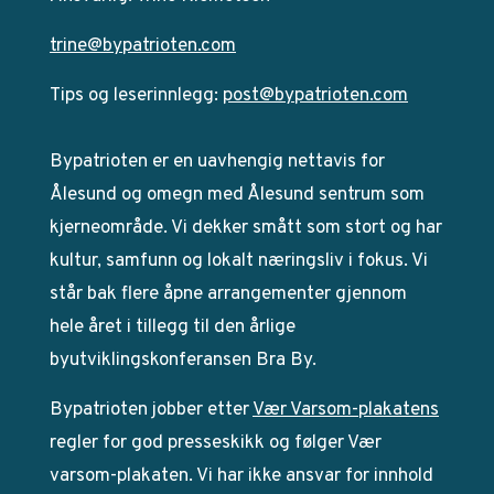
trine@bypatrioten.com
Tips og leserinnlegg:
post@bypatrioten.com
Bypatrioten er en uavhengig nettavis for
Ålesund og omegn med Ålesund sentrum som
kjerneområde. Vi dekker smått som stort og har
kultur, samfunn og lokalt næringsliv i fokus. Vi
står bak flere åpne arrangementer gjennom
hele året i tillegg til den årlige
byutviklingskonferansen Bra By.
Bypatrioten jobber etter
Vær Varsom-plakatens
regler for god presseskikk og følger Vær
varsom-plakaten. Vi har ikke ansvar for innhold