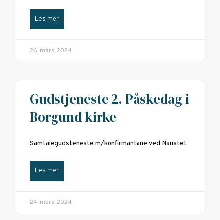
Les mer
26. mars, 2024
Gudstjeneste 2. Påskedag i
Borgund kirke
Samtalegudsteneste m/konfirmantane ved Naustet
Les mer
24. mars, 2024