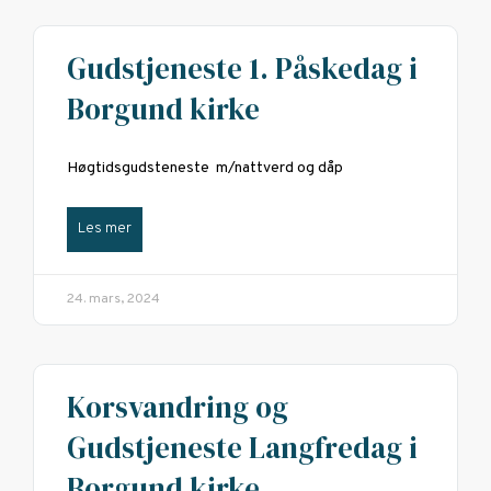
Gudstjeneste 1. Påskedag i
Borgund kirke
Høgtidsgudsteneste m/nattverd og dåp
Les mer
24. mars, 2024
Korsvandring og
Gudstjeneste Langfredag i
Borgund kirke