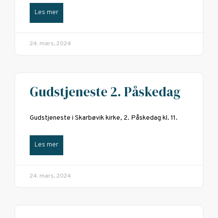
Les mer
24. mars, 2024
Gudstjeneste 2. Påskedag
Gudstjeneste i Skarbøvik kirke, 2. Påskedag kl. 11.
Les mer
24. mars, 2024