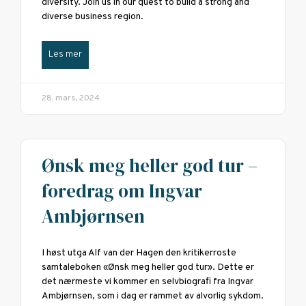
diversity. Join us in our quest to build a strong and
diverse business region.
Les mer
28. mars, 2024
Ønsk meg heller god tur –
foredrag om Ingvar
Ambjørnsen
I høst utga Alf van der Hagen den kritikerroste
samtaleboken «Ønsk meg heller god tur». Dette er
det nærmeste vi kommer en selvbiografi fra Ingvar
Ambjørnsen, som i dag er rammet av alvorlig sykdom.