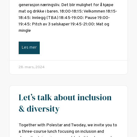
generasjon næringsliv. Det blir mulighet for å kjøpe
mat og drikke i baren. 18:00-18:15: Velkommen 18:15-
18:45: Innlegg (TBA) 18:45-19:00: Pause 19:00-
19:45: Pitch av 3 selskaper 19:45-21:00: Mat og
mingle
Les mer
28. mars, 2024
Let’s talk about inclusion
& diversity
Together with Polestar and Twoday, we invite you to
a three-course lunch focusing on inclusion and