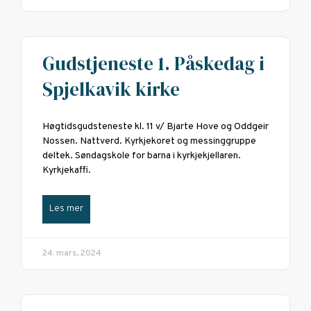
Gudstjeneste 1. Påskedag i
Spjelkavik kirke
Høgtidsgudsteneste kl. 11 v/ Bjarte Hove og Oddgeir
Nossen. Nattverd. Kyrkjekoret og messinggruppe
deltek. Søndagskole for barna i kyrkjekjellaren.
Kyrkjekaffi.
Les mer
24. mars, 2024