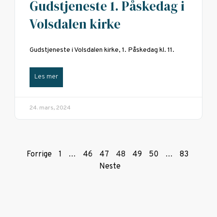
Gudstjeneste 1. Påskedag i
Volsdalen kirke
Gudstjeneste i Volsdalen kirke, 1. Påskedag kl. 11.
Les mer
24. mars, 2024
Forrige
1
…
46
47
48
49
50
…
83
Neste