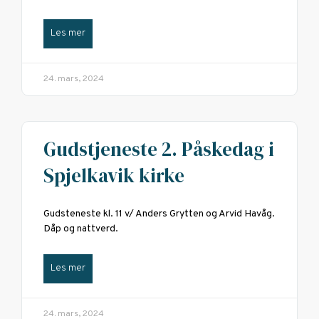
Les mer
24. mars, 2024
Gudstjeneste 2. Påskedag i
Spjelkavik kirke
Gudsteneste kl. 11 v/ Anders Grytten og Arvid Havåg.
Dåp og nattverd.
Les mer
24. mars, 2024