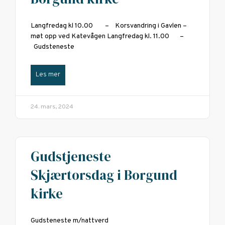
Langfredag kl 10.00 – Korsvandring i Gavlen –
møt opp ved Katevågen Langfredag kl. 11.00 –
Gudsteneste
Les mer
24. mars, 2024
Gudstjeneste
Skjærtorsdag i Borgund
kirke
Gudsteneste m/nattverd