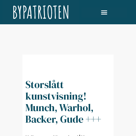
Storslått
kunstvisning!
Munch, Warhol,
Backer, Gude +++