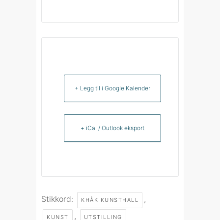
+ Legg til i Google Kalender
+ iCal / Outlook eksport
Stikkord:
,
KHÅK KUNSTHALL
,
KUNST
UTSTILLING