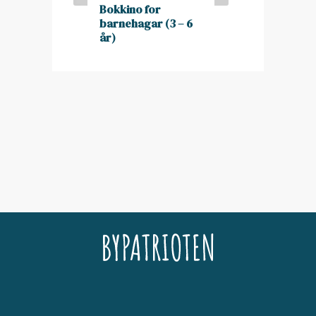
Bokkino for
barnehagar (3 – 6
år)