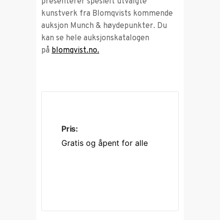
presenterer spesielt utvalgte
kunstverk fra Blomqvists kommende
auksjon Munch & høydepunkter. Du
kan se hele auksjonskatalogen
på
blomqvist.no.
Pris:
Gratis og åpent for alle