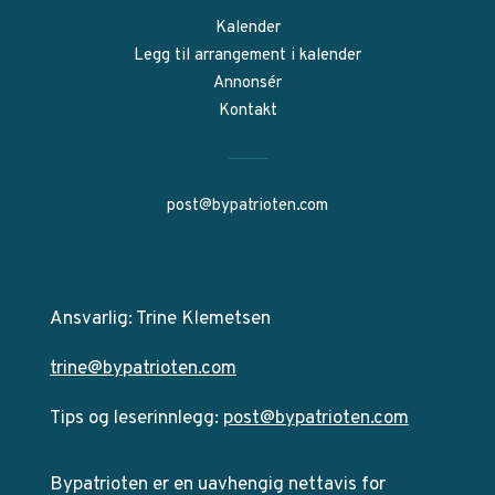
Kalender
Legg til arrangement i kalender
Annonsér
Kontakt
post@bypatrioten.com
Ansvarlig: Trine Klemetsen
trine@bypatrioten.com
Tips og leserinnlegg:
post@bypatrioten.com
Bypatrioten er en uavhengig nettavis for