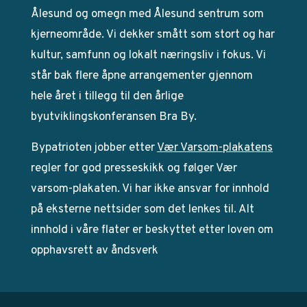
Ålesund og omegn med Ålesund sentrum som
kjerneområde. Vi dekker smått som stort og har
kultur, samfunn og lokalt næringsliv i fokus. Vi
står bak flere åpne arrangementer gjennom
hele året i tillegg til den årlige
byutviklingskonferansen Bra By.
Bypatrioten jobber etter
Vær Varsom-plakatens
regler for god presseskikk og følger Vær
varsom-plakaten. Vi har ikke ansvar for innhold
på eksterne nettsider som det lenkes til. Alt
innhold i våre flater er beskyttet etter loven om
opphavsrett av åndsverk