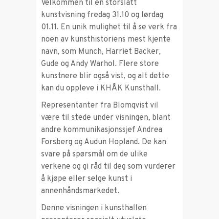
Velkommen til en storslått
kunstvisning fredag 31.10 og lørdag
01.11. En unik mulighet til å se verk fra
noen av kunsthistoriens mest kjente
navn, som Munch, Harriet Backer,
Gude og Andy Warhol. Flere store
kunstnere blir også vist, og alt dette
kan du oppleve i KHÅK Kunsthall.
Representanter fra Blomqvist vil
være til stede under visningen, blant
andre kommunikasjonssjef Andrea
Forsberg og Audun Hopland. De kan
svare på spørsmål om de ulike
verkene og gi råd til deg som vurderer
å kjøpe eller selge kunst i
annenhåndsmarkedet.
Denne visningen i kunsthallen