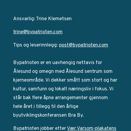
Ansvarlig: Trine Klemetsen
trine@bypatrioten.com
Tips og leserinnlegg:
post@bypatrioten.com
Bypatrioten er en uavhengig nettavis for
Ålesund og omegn med Ålesund sentrum som
kjerneområde. Vi dekker smått som stort og har
kultur, samfunn og lokalt næringsliv i fokus. Vi
står bak flere åpne arrangementer gjennom
hele året i tillegg til den årlige
byutviklingskonferansen Bra By.
Bypatrioten jobber etter
Vær Varsom-plakatens