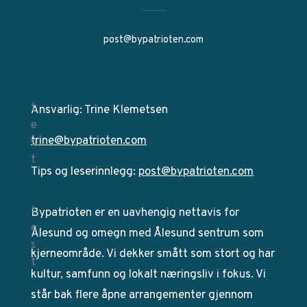
post@bypatrioten.com
Ansvarlig: Trine Klemetsen
trine@bypatrioten.com
Tips og leserinnlegg:
post@bypatrioten.com
Bypatrioten er en uavhengig nettavis for
Ålesund og omegn med Ålesund sentrum som
kjerneområde. Vi dekker smått som stort og har
kultur, samfunn og lokalt næringsliv i fokus. Vi
står bak flere åpne arrangementer gjennom