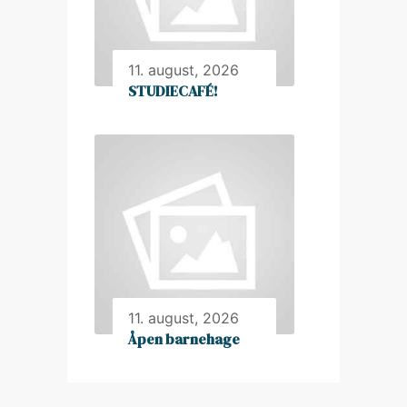
11. august, 2026
STUDIECAFÉ!
11. august, 2026
Åpen barnehage