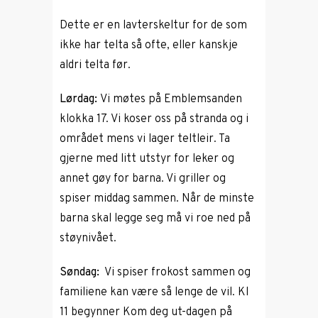
Dette er en lavterskeltur for de som
ikke har telta så ofte, eller kanskje
aldri telta før.
Lørdag:
Vi møtes på Emblemsanden
klokka 17. Vi koser oss på stranda og i
området mens vi lager teltleir. Ta
gjerne med litt utstyr for leker og
annet gøy for barna. Vi griller og
spiser middag sammen. Når de minste
barna skal legge seg må vi roe ned på
støynivået.
Søndag
:
Vi spiser frokost sammen og
familiene kan være så lenge de vil. Kl
11 begynner Kom deg ut-dagen på