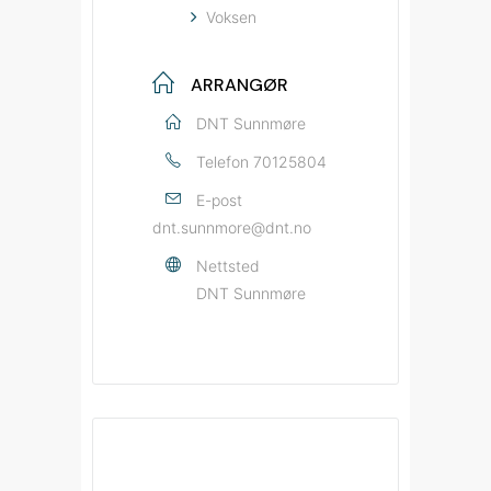
Voksen
ARRANGØR
DNT Sunnmøre
Telefon
70125804
E-post
dnt.sunnmore@dnt.no
Nettsted
DNT Sunnmøre