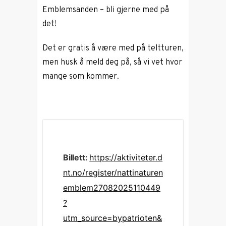
Emblemsanden – bli gjerne med på
det!
Det er gratis å være med på teltturen,
men husk å meld deg på, så vi vet hvor
mange som kommer.
Billett:
https://aktiviteter.d
nt.no/register/nattinaturen
emblem27082025110449
?
utm_source=bypatrioten&