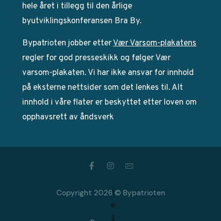
hele året i tillegg til den årlige
byutviklingskonferansen Bra By.
Bypatrioten jobber etter
Vær Varsom-plakatens
regler for god presseskikk og følger Vær
varsom-plakaten. Vi har ikke ansvar for innhold
på eksterne nettsider som det lenkes til. Alt
innhold i våre flater er beskyttet etter loven om
opphavsrett av åndsverk
Copyright 2026 © Bypatrioten