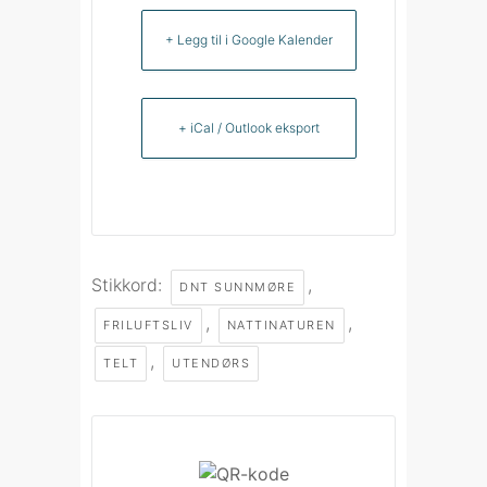
+ Legg til i Google Kalender
+ iCal / Outlook eksport
Stikkord:
,
DNT SUNNMØRE
,
,
FRILUFTSLIV
NATTINATUREN
,
TELT
UTENDØRS