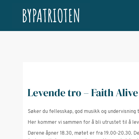
Levende tro – Faith Alive
Søker du fellesskap, god musikk og undervisning t
Her kommer vi sammen for å bli utrustet til å leve
Dørene åpner 18.30, møtet er fra 19.00-20.30. Det