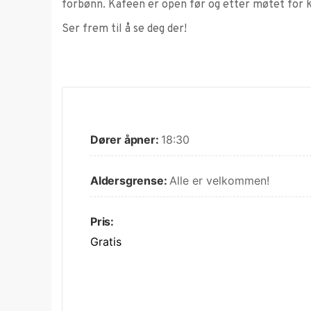
forbønn. Kafeen er open før og etter møtet for k
Ser frem til å se deg der!
Dører åpner:
18:30
Aldersgrense:
Alle er velkommen!
Pris:
Gratis