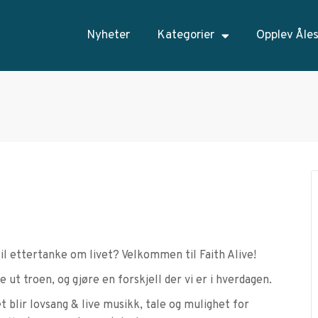
Nyheter
Kategorier
Opplev Åle
il ettertanke om livet? Velkommen til Faith Alive!
 ut troen, og gjøre en forskjell der vi er i hverdagen.
 blir lovsang & live musikk, tale og mulighet for