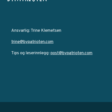
Ansvarlig: Trine Klemetsen
trine@bypatrioten.com
Tips og leserinnlegg:
post@bypatrioten.com