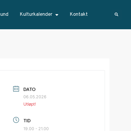
sund
Kulturkalender
Kontakt
DATO
06.05.2026
Utløpt!
TID
19.00 - 21.00