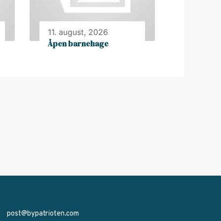
11. august, 2026
Åpen barnehage
post@bypatrioten.com