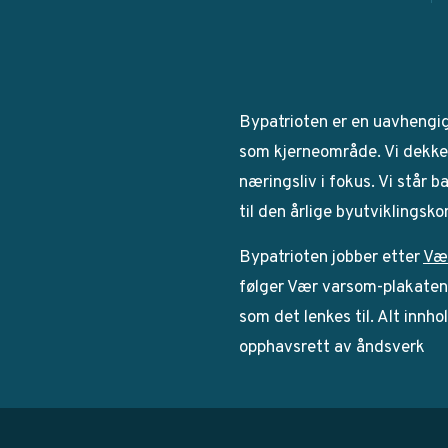
Bypatrioten er en uavhengi
som kjerneområde. Vi dekker
næringsliv i fokus. Vi står 
til den årlige byutviklingsk
Bypatrioten jobber etter
Væ
følger Vær varsom-plakaten. 
som det lenkes til. Alt innho
opphavsrett av åndsverk