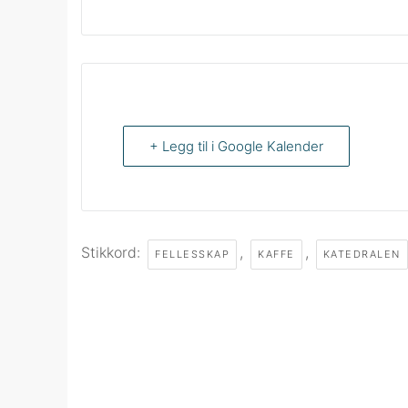
+ Legg til i Google Kalender
Stikkord:
,
,
FELLESSKAP
KAFFE
KATEDRALEN