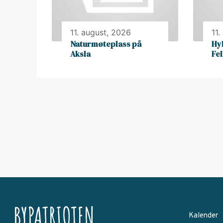
11. august, 2026
11.
Naturmøteplass på
Hy
Aksla
Fe
Kalender