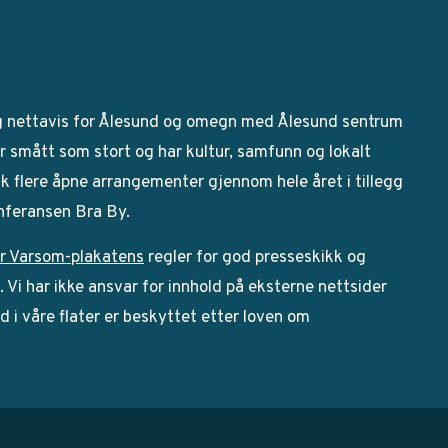
g nettavis for Ålesund og omegn med Ålesund sentrum
 smått som stort og har kultur, samfunn og lokalt
bak flere åpne arrangementer gjennom hele året i tillegg
onferansen Bra By.
r Varsom-plakatens
regler for god presseskikk og
Vi har ikke ansvar for innhold på eksterne nettsider
ld i våre flater er beskyttet etter loven om