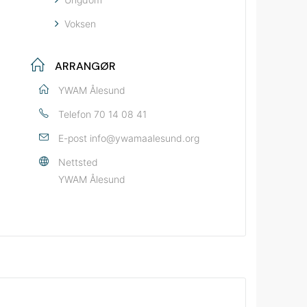
Voksen
ARRANGØR
YWAM Ålesund
Telefon
70 14 08 41
E-post
info@ywamaalesund.org
Nettsted
YWAM Ålesund