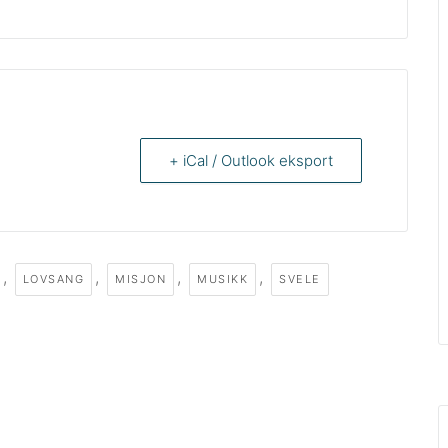
+ iCal / Outlook eksport
,
,
,
,
LOVSANG
MISJON
MUSIKK
SVELE