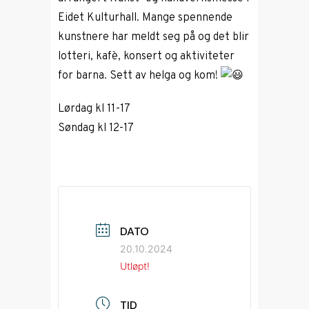
Eidet Kulturhall. Mange spennende
kunstnere har meldt seg på og det blir
lotteri, kafè, konsert og aktiviteter
for barna. Sett av helga og kom!
Lørdag kl 11-17
Søndag kl 12-17
DATO
20.10.2024
Utløpt!
TID