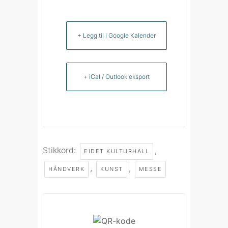
+ Legg til i Google Kalender
+ iCal / Outlook eksport
Stikkord:
,
EIDET KULTURHALL
,
,
HÅNDVERK
KUNST
MESSE