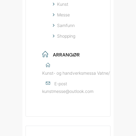
Kunst
Messe
Samfunn
Shopping
ARRANGØR
Kunst- og handverksmessa Vatne/Tennfjord
E-post
kunstmesse@outlook.com