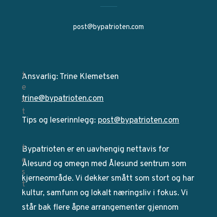
post@bypatrioten.com
Ansvarlig: Trine Klemetsen
trine@bypatrioten.com
Tips og leserinnlegg:
post@bypatrioten.com
Bypatrioten er en uavhengig nettavis for
Ålesund og omegn med Ålesund sentrum som
kjerneområde. Vi dekker smått som stort og har
kultur, samfunn og lokalt næringsliv i fokus. Vi
står bak flere åpne arrangementer gjennom