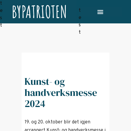
Kunst- og
handverksmesse
2024
19. og 20. oktober blir det igjen
arrangert Kunst- og handverksmesse i