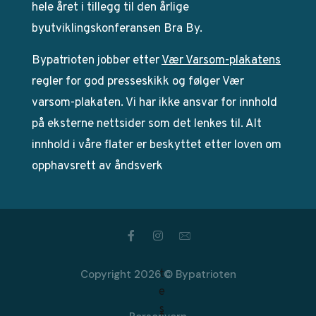
hele året i tillegg til den årlige
byutviklingskonferansen Bra By.
Bypatrioten jobber etter
Vær Varsom-plakatens
regler for god presseskikk og følger Vær
varsom-plakaten. Vi har ikke ansvar for innhold
på eksterne nettsider som det lenkes til. Alt
innhold i våre flater er beskyttet etter loven om
opphavsrett av åndsverk
Copyright 2026 © Bypatrioten