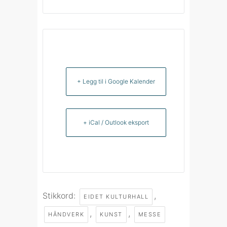
+ Legg til i Google Kalender
+ iCal / Outlook eksport
Stikkord:
,
EIDET KULTURHALL
,
,
HÅNDVERK
KUNST
MESSE