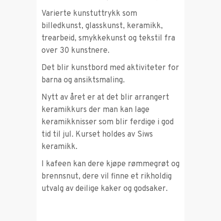
Varierte kunstuttrykk som
billedkunst, glasskunst, keramikk,
trearbeid, smykkekunst og tekstil fra
over 30 kunstnere.
Det blir kunstbord med aktiviteter for
barna og ansiktsmaling.
Nytt av året er at det blir arrangert
keramikkurs der man kan lage
keramikknisser som blir ferdige i god
tid til jul. Kurset holdes av Siws
keramikk.
I kafeen kan dere kjøpe rømmegrøt og
brennsnut, dere vil finne et rikholdig
utvalg av deilige kaker og godsaker.