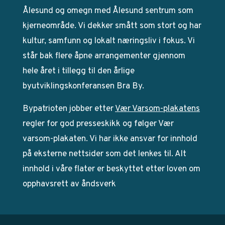
Ålesund og omegn med Ålesund sentrum som
kjerneområde. Vi dekker smått som stort og har
kultur, samfunn og lokalt næringsliv i fokus. Vi
står bak flere åpne arrangementer gjennom
hele året i tillegg til den årlige
byutviklingskonferansen Bra By.
Bypatrioten jobber etter
Vær Varsom-plakatens
regler for god presseskikk og følger Vær
varsom-plakaten. Vi har ikke ansvar for innhold
på eksterne nettsider som det lenkes til. Alt
innhold i våre flater er beskyttet etter loven om
opphavsrett av åndsverk