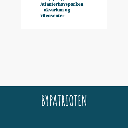
Atlanterhavsparken
– akvarium og
vitensenter