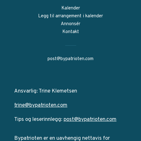
Kalender
Legg til arrangement i kalender
Annonsér
Kontakt
post@bypatrioten.com
Ansvarlig: Trine Klemetsen
trine@bypatrioten.com
Tips og leserinnlegg:
post@bypatrioten.com
Bypatrioten er en uavhengig nettavis for