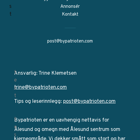
Annonsér
Kontakt
post@bypatrioten.com
Ansvarlig: Trine Klemetsen
trine@bypatrioten.com
Tips og leserinnlegg:
post@bypatrioten.com
Bypatrioten er en uavhengig nettavis for
Ålesund og omegn med Ålesund sentrum som
kjerneområde. Vi dekker smått som stort og har