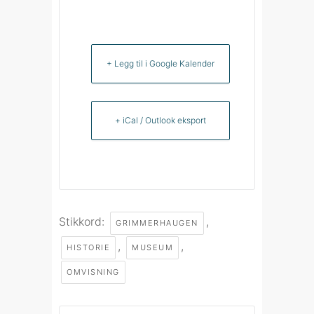
+ Legg til i Google Kalender
+ iCal / Outlook eksport
Stikkord:
,
GRIMMERHAUGEN
,
,
HISTORIE
MUSEUM
OMVISNING