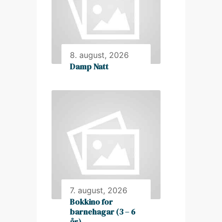
8. august, 2026
Damp Natt
7. august, 2026
Bokkino for
barnehagar (3 – 6
år)