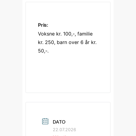
Pris:
Voksne kr. 100,-, familie 
kr. 250, barn over 6 år kr. 
50,-. 
DATO
22.07.2026