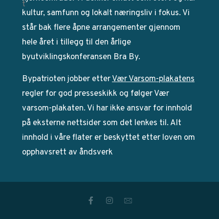
kultur, samfunn og lokalt næringsliv i fokus. Vi
står bak flere åpne arrangementer gjennom
hele året i tillegg til den årlige
byutviklingskonferansen Bra By.
Bypatrioten jobber etter
Vær Varsom-plakatens
regler for god presseskikk og følger Vær
varsom-plakaten. Vi har ikke ansvar for innhold
på eksterne nettsider som det lenkes til. Alt
innhold i våre flater er beskyttet etter loven om
opphavsrett av åndsverk