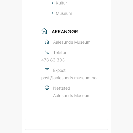
Kultur
Museum
ARRANGØR
Aalesunds Museum
Telefon
478 83 303
E-post
post@aalesunds.museum.no
Nettsted
Aalesunds Museum