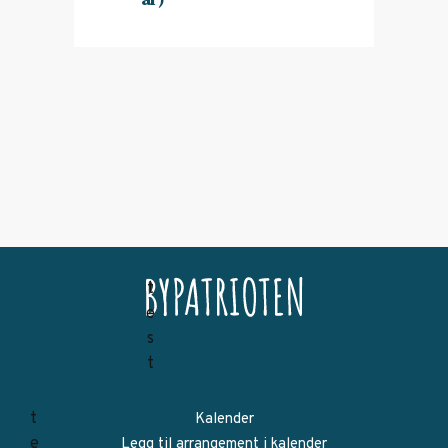
Kalender
Legg til arrangement i kalender