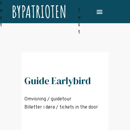
Guide Earlybird
Omvisning / guidetour
Billetter i døra / tickets in the door