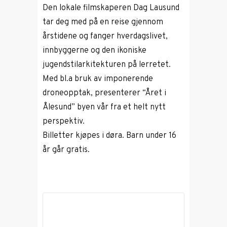
Den lokale filmskaperen Dag Lausund
tar deg med på en reise gjennom
årstidene og fanger hverdagslivet,
innbyggerne og den ikoniske
jugendstilarkitekturen på lerretet.
Med bl.a bruk av imponerende
droneopptak, presenterer “Året i
Ålesund” byen vår fra et helt nytt
perspektiv.
Billetter kjøpes i døra. Barn under 16
år går gratis.