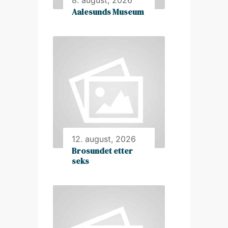
8. august, 2026
Aalesunds Museum
12. august, 2026
Brosundet etter
seks