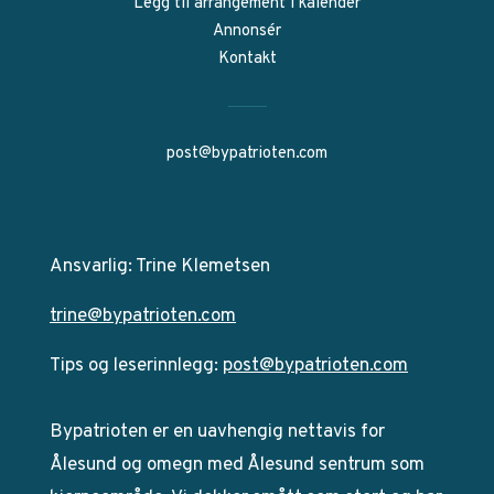
Legg til arrangement i kalender
Annonsér
Kontakt
post@bypatrioten.com
Ansvarlig: Trine Klemetsen
trine@bypatrioten.com
Tips og leserinnlegg:
post@bypatrioten.com
Bypatrioten er en uavhengig nettavis for
Ålesund og omegn med Ålesund sentrum som