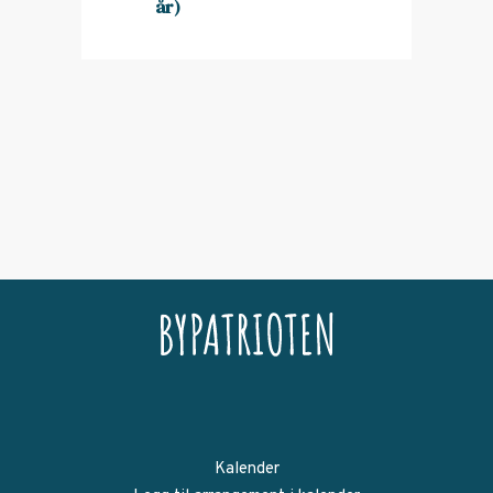
år)
Kalender