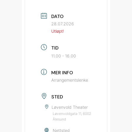
DATO
28.07.2026
Utløpt!
TID
11.00 - 16.00
MER INFO
Arrangementslenke
STED
Løvenvold Theater
Løvenvoldgata 11, 6002
Ålesund
Nettsted