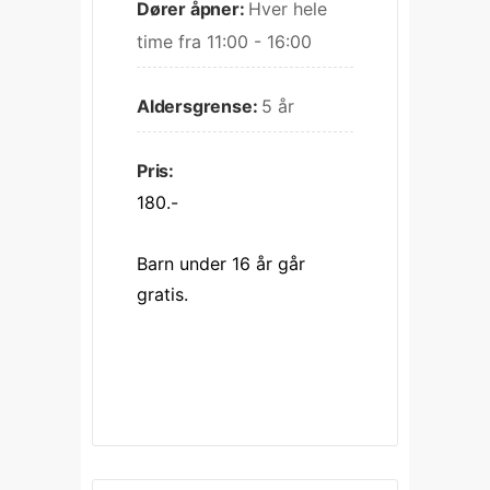
Dører åpner:
Hver hele 
time fra 11:00 - 16:00
Aldersgrense:
5 år
Pris:
180.-
Barn under 16 år går 
gratis.