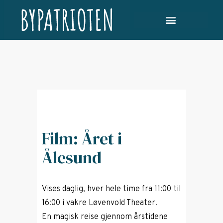
Film: Året i
Ålesund
Vises daglig, hver hele time fra 11:00 til
16:00 i vakre Løvenvold Theater.
En magisk reise gjennom årstidene