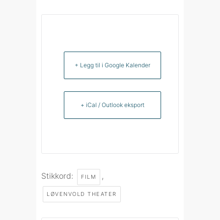
+ Legg til i Google Kalender
+ iCal / Outlook eksport
Stikkord:
,
FILM
LØVENVOLD THEATER