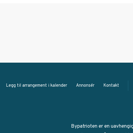
Legg til arrangement i kalender
Annonsér
Kontakt
Bypatrioten er en uavhengi