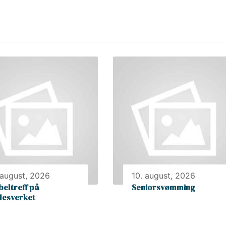
 august, 2026
10. august, 2026
beltreff på
Seniorsvømming
llesverket