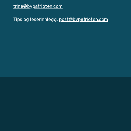
trine@bypatrioten.com
Tips og leserinnlegg:
post@bypatrioten.com