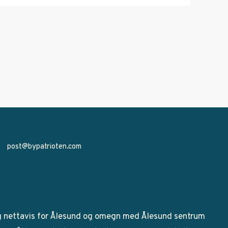
post@bypatrioten.com
g nettavis for Ålesund og omegn med Ålesund sentrum