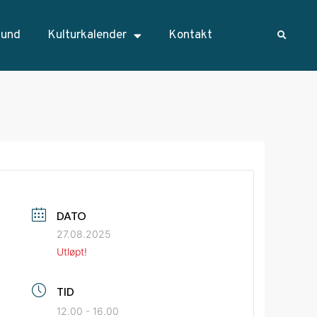
sund
Kulturkalender
Kontakt
DATO
27.08.2025
Utløpt!
TID
12.00 - 16.00