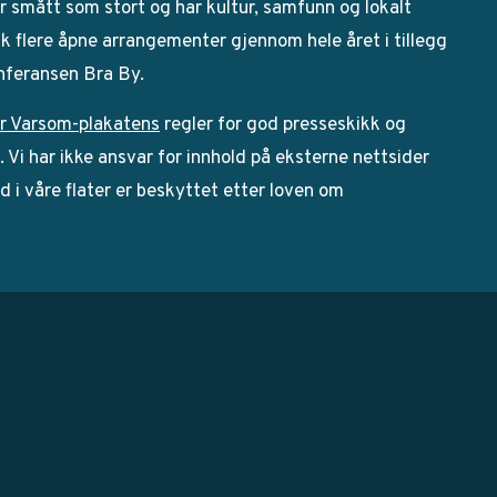
 smått som stort og har kultur, samfunn og lokalt
bak flere åpne arrangementer gjennom hele året i tillegg
onferansen Bra By.
r Varsom-plakatens
regler for god presseskikk og
Vi har ikke ansvar for innhold på eksterne nettsider
ld i våre flater er beskyttet etter loven om