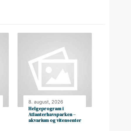
8. august, 2026
Helgeprogram i
Atlanterhavsparken –
akvarium og vitensenter