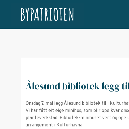
Ålesund bibliotek legg ti
Onsdag 7. mai legg Ålesund bibliotek til i Kulturha
Vi har fått eit eige minihus, som blir ope kvar ons
planteverkstad. Bibliotek-minihuset vert óg ope un
arrangement i Kulturhavna.