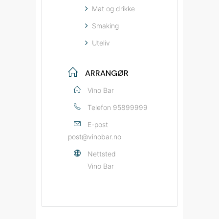
Mat og drikke
Smaking
Uteliv
ARRANGØR
Vino Bar
Telefon
95899999
E-post
post@vinobar.no
Nettsted
Vino Bar