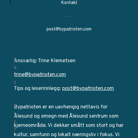
Kontakt
post@bypatrioten.com
Ansvarlig: Trine Klemetsen
trine@bypatrioten.com
Tips og leserinnlegg:
post@bypatrioten.com
Bypatrioten er en uavhengig nettavis for
Ålesund og omegn med Ålesund sentrum som
kjerneområde. Vi dekker smått som stort og har
kultur, samfunn og lokalt næringsliv i fokus. Vi