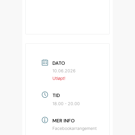
DATO
10.06.2026
Utløpt!
TID
18.00 - 20.00
MER INFO
Facebookarrangement