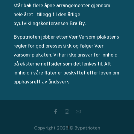
står bak flere åpne arrangementer gjennom
hele året i tillegg til den årlige
byutviklingskonferansen Bra By.
Bypatrioten jobber etter
Vær Varsom-plakatens
regler for god presseskikk og følger Vær
varsom-plakaten. Vi har ikke ansvar for innhold
på eksterne nettsider som det lenkes til. Alt
innhold i våre flater er beskyttet etter loven om
opphavsrett av åndsverk
Copyright 2026 © Bypatrioten