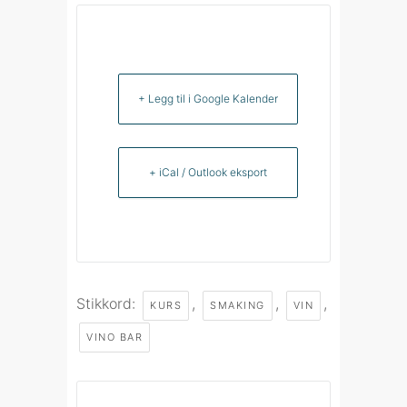
+ Legg til i Google Kalender
+ iCal / Outlook eksport
Stikkord:
,
,
,
KURS
SMAKING
VIN
VINO BAR