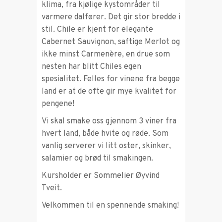
klima, fra kjølige kystområder til
varmere dalfører. Det gir stor bredde i
stil. Chile er kjent for elegante
Cabernet Sauvignon, saftige Merlot og
ikke minst Carmenère, en drue som
nesten har blitt Chiles egen
spesialitet. Felles for vinene fra begge
land er at de ofte gir mye kvalitet for
pengene!
Vi skal smake oss gjennom 3 viner fra
hvert land, både hvite og røde. Som
vanlig serverer vi litt oster, skinker,
salamier og brød til smakingen.
Kursholder er Sommelier Øyvind
Tveit.
Velkommen til en spennende smaking!