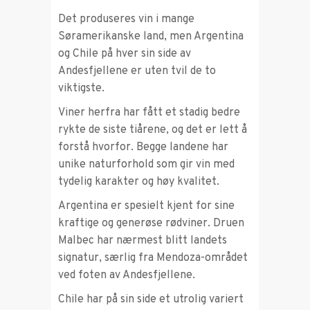
Det produseres vin i mange
Søramerikanske land, men Argentina
og Chile på hver sin side av
Andesfjellene er uten tvil de to
viktigste.
Viner herfra har fått et stadig bedre
rykte de siste tiårene, og det er lett å
forstå hvorfor. Begge landene har
unike naturforhold som gir vin med
tydelig karakter og høy kvalitet.
Argentina er spesielt kjent for sine
kraftige og generøse rødviner. Druen
Malbec har nærmest blitt landets
signatur, særlig fra Mendoza-området
ved foten av Andesfjellene.
Chile har på sin side et utrolig variert