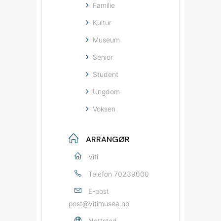
Familie
Kultur
Museum
Senior
Student
Ungdom
Voksen
ARRANGØR
Viti
Telefon
70239000
E-post
post@vitimusea.no
Nettsted