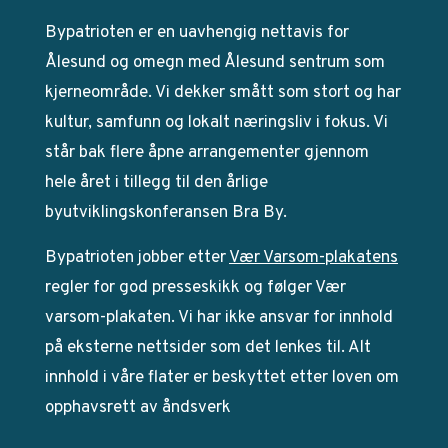
Bypatrioten er en uavhengig nettavis for
Ålesund og omegn med Ålesund sentrum som
kjerneområde. Vi dekker smått som stort og har
kultur, samfunn og lokalt næringsliv i fokus. Vi
står bak flere åpne arrangementer gjennom
hele året i tillegg til den årlige
byutviklingskonferansen Bra By.
Bypatrioten jobber etter
Vær Varsom-plakatens
regler for god presseskikk og følger Vær
varsom-plakaten. Vi har ikke ansvar for innhold
på eksterne nettsider som det lenkes til. Alt
innhold i våre flater er beskyttet etter loven om
opphavsrett av åndsverk