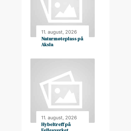
11. august, 2026
Naturmøteplass på
Aksla
11. august, 2026
Hybeltreff på
Fellesverket