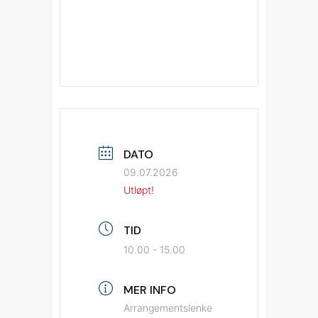
DATO
09.07.2026
Utløpt!
TID
10.00 - 15.00
MER INFO
Arrangementslenke