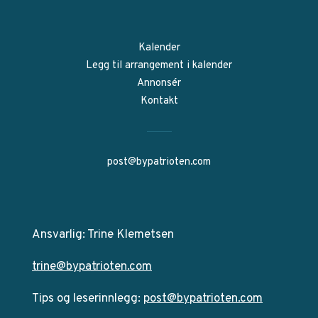
Kalender
Legg til arrangement i kalender
Annonsér
Kontakt
post@bypatrioten.com
Ansvarlig: Trine Klemetsen
trine@bypatrioten.com
Tips og leserinnlegg:
post@bypatrioten.com