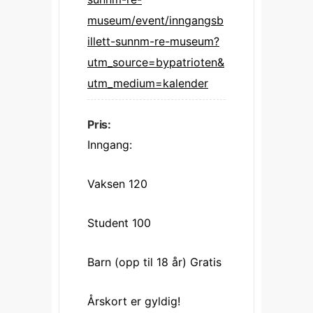
museum/event/inngangsb
illett-sunnm-re-museum?
utm_source=bypatrioten&
utm_medium=kalender
Pris:
Inngang:
Vaksen 120
Student 100
Barn (opp til 18 år) Gratis
Årskort er gyldig!