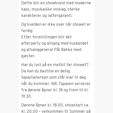
Dette blir en showkveld med moderne
kaos, musikalske innslag, sterke
karakterer og lattergaranti.
Og kvelden er ikke over når showet er
ferdig:
Etter forestillingen blir det
afterparty og allsang med husbandet
og allsanggeneral Pål Bakke med
gjester.
Har du lyst på en matbit før showet?
Da kan du bestille en deilig
tapastallerken som står klar til deg
når du kommer. NB. Tapasen serveres
fra dørene åpner kl. 18 og frem til kl.
19.30.
Dørene åpner kl. 18.00, showstart ca.
kl. 20.00 – velkommen til Sommer på