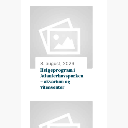
8. august, 2026
Helgeprogram i
Atlanterhavsparken
– akvarium og
vitensenter