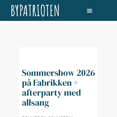
Sommershow 2026
på Fabrikken +
afterparty med
allsang