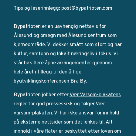
Tips og leserinnlegg:
post@bypatrioten.com
Bypatrioten er en uavhengig nettavis for
Ålesund og omegn med Ålesund sentrum som
kjerneområde. Vi dekker smått som stort og har
kultur, samfunn og lokalt næringsliv i fokus. Vi
står bak flere åpne arrangementer gjennom
hele året i tillegg til den årlige
byutviklingskonferansen Bra By.
Bypatrioten jobber etter
Vær Varsom-plakatens
regler for god presseskikk og følger Vær
varsom-plakaten. Vi har ikke ansvar for innhold
på eksterne nettsider som det lenkes til. Alt
innhold i våre flater er beskyttet etter loven om