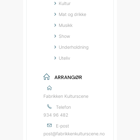
Kultur
Mat og drikke
Musikk
Show
Underholdning
Uteliv
ARRANGØR
Fabrikken Kulturscene
Telefon
934 96 482
E-post
post@fabrikkenkulturscene.no