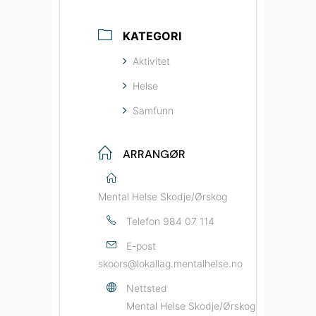
KATEGORI
Aktivitet
Helse
Samfunn
ARRANGØR
Mental Helse Skodje/Ørskog
Telefon
984 07 114
E-post
skoors@lokallag.mentalhelse.no
Nettsted
Mental Helse Skodje/Ørskog