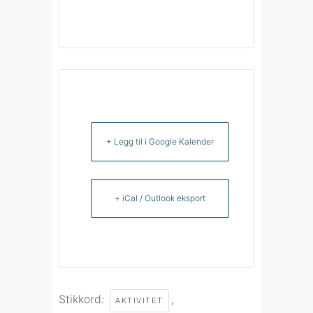
+ Legg til i Google Kalender
+ iCal / Outlook eksport
Stikkord:
,
AKTIVITET