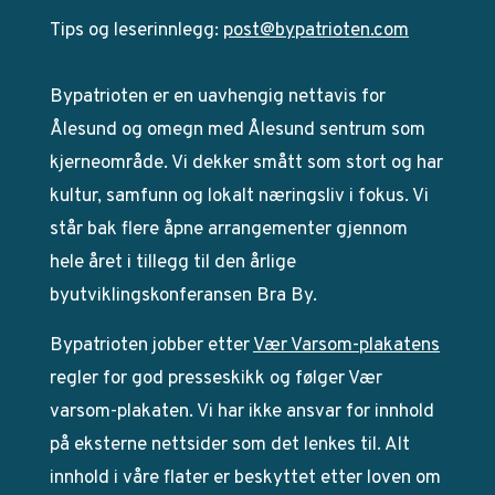
Tips og leserinnlegg:
post@bypatrioten.com
Bypatrioten er en uavhengig nettavis for
Ålesund og omegn med Ålesund sentrum som
kjerneområde. Vi dekker smått som stort og har
kultur, samfunn og lokalt næringsliv i fokus. Vi
står bak flere åpne arrangementer gjennom
hele året i tillegg til den årlige
byutviklingskonferansen Bra By.
Bypatrioten jobber etter
Vær Varsom-plakatens
regler for god presseskikk og følger Vær
varsom-plakaten. Vi har ikke ansvar for innhold
på eksterne nettsider som det lenkes til. Alt
innhold i våre flater er beskyttet etter loven om