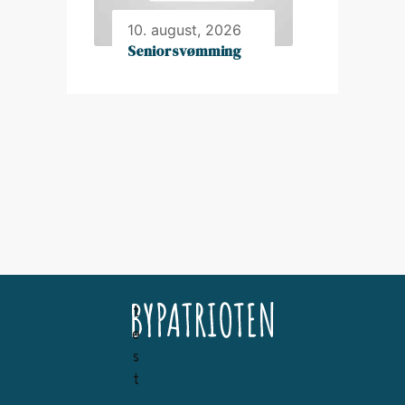
10. august, 2026
Seniorsvømming