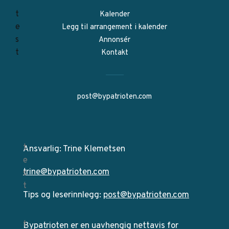
Kalender
Legg til arrangement i kalender
Annonsér
Kontakt
post@bypatrioten.com
Ansvarlig: Trine Klemetsen
trine@bypatrioten.com
Tips og leserinnlegg:
post@bypatrioten.com
Bypatrioten er en uavhengig nettavis for