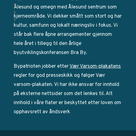
Ålesund og omegn med Ålesund sentrum som
kjerneområde. Vi dekker smått som stort og har
kultur, samfunn og lokalt næringsliv i fokus. Vi
står bak flere åpne arrangementer gjennom
hele året i tillegg til den årlige
byutviklingskonferansen Bra By.
Bypatrioten jobber etter
Vær Varsom-plakatens
regler for god presseskikk og følger Vær
varsom-plakaten. Vi har ikke ansvar for innhold
på eksterne nettsider som det lenkes til. Alt
innhold i våre flater er beskyttet etter loven om
opphavsrett av åndsverk