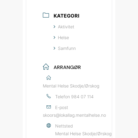
KATEGORI
Aktivitet
Helse
Samfunn
ARRANGØR
Mental Helse Skodje/Ørskog
Telefon
984 07 114
E-post
skoors@lokallag.mentalhelse.no
Nettsted
Mental Helse Skodje/Ørskog