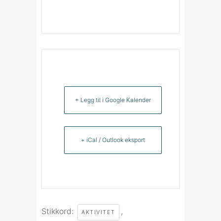
+ Legg til i Google Kalender
+ iCal / Outlook eksport
Stikkord:
,
AKTIVITET