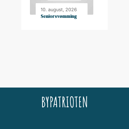
10. august, 2026
Seniorsvømming