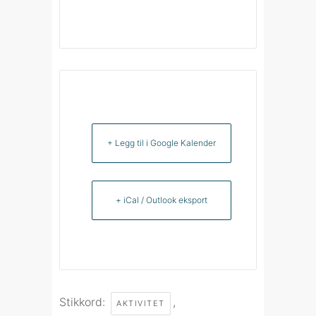
+ Legg til i Google Kalender
+ iCal / Outlook eksport
Stikkord:
,
AKTIVITET