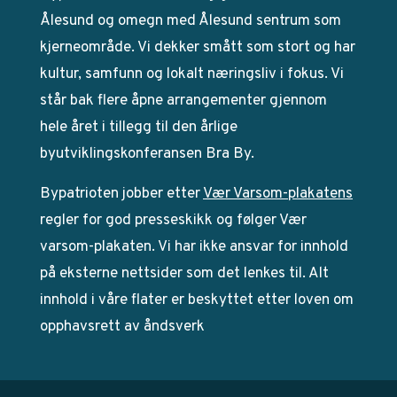
Ålesund og omegn med Ålesund sentrum som
kjerneområde. Vi dekker smått som stort og har
kultur, samfunn og lokalt næringsliv i fokus. Vi
står bak flere åpne arrangementer gjennom
hele året i tillegg til den årlige
byutviklingskonferansen Bra By.
Bypatrioten jobber etter
Vær Varsom-plakatens
regler for god presseskikk og følger Vær
varsom-plakaten. Vi har ikke ansvar for innhold
på eksterne nettsider som det lenkes til. Alt
innhold i våre flater er beskyttet etter loven om
opphavsrett av åndsverk