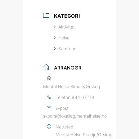
KATEGORI
Aktivitet
Helse
Samfunn
ARRANGØR
Mental Helse Skodje/Ørskog
Telefon
984 07 114
E-post
skoors@lokallag.mentalhelse.no
Nettsted
Mental Helse Skodje/Ørskog