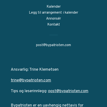
Kalender
Legg til arrangement i kalender
Annonsér
Kontakt
post@bypatrioten.com
Ansvarlig: Trine Klemetsen
trine@bypatrioten.com
Tips og leserinnlegg:
post@bypatrioten.com
Bypatrioten er en uavhengig nettavis for