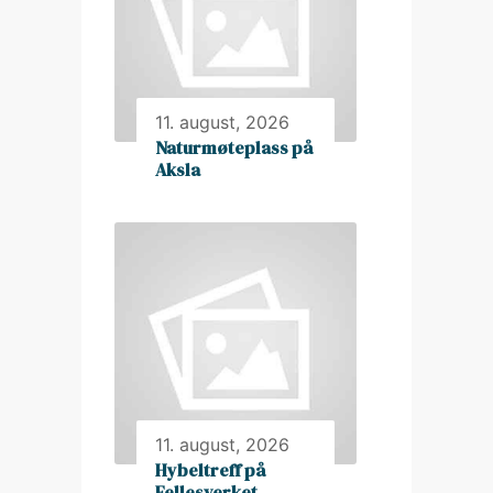
11. august, 2026
Naturmøteplass på
Aksla
11. august, 2026
Hybeltreff på
Fellesverket