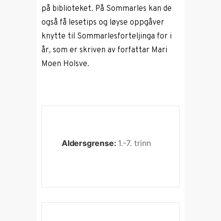
på biblioteket. På Sommarles kan de
også få lesetips og løyse oppgåver
knytte til Sommarlesforteljinga for i
år, som er skriven av forfattar Mari
Moen Holsve.
Aldersgrense:
1.-7. trinn