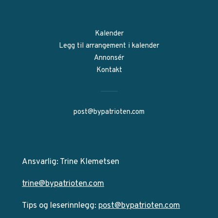
Kalender
Legg til arrangement i kalender
Annonsér
Kontakt
post@bypatrioten.com
Ansvarlig: Trine Klemetsen
trine@bypatrioten.com
Tips og leserinnlegg:
post@bypatrioten.com