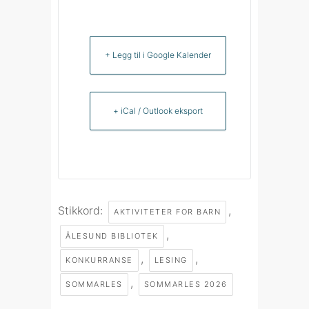
+ Legg til i Google Kalender
+ iCal / Outlook eksport
Stikkord:
,
AKTIVITETER FOR BARN
,
ÅLESUND BIBLIOTEK
,
,
KONKURRANSE
LESING
,
SOMMARLES
SOMMARLES 2026