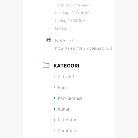
10.00-19.00 mandag-
torsdag. 10.00-16.00
fredag. 10.00-15.00
lørdag.
Nettsted
https://alesundsbiblioteka.no/biblioteka/ales
KATEGORI
Aktivitet
Barn
Konkurranse
Kultur
Litteratur
Samfunn