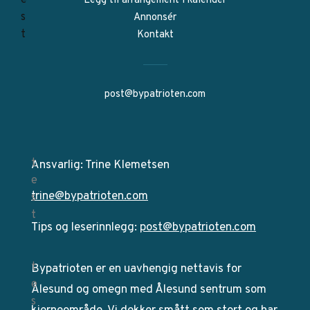
Legg til arrangement i kalender
Annonsér
Kontakt
post@bypatrioten.com
Ansvarlig: Trine Klemetsen
trine@bypatrioten.com
Tips og leserinnlegg:
post@bypatrioten.com
Bypatrioten er en uavhengig nettavis for
Ålesund og omegn med Ålesund sentrum som