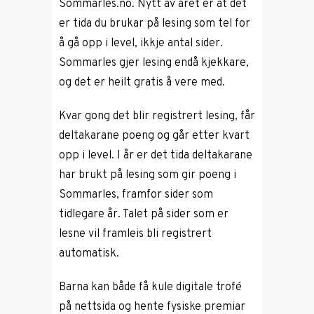
Sommarles.no. Nytt av året er at det
er tida du brukar på lesing som tel for
å gå opp i level, ikkje antal sider.
Sommarles gjer lesing endå kjekkare,
og det er heilt gratis å vere med.
Kvar gong det blir registrert lesing, får
deltakarane poeng og går etter kvart
opp i level. I år er det tida deltakarane
har brukt på lesing som gir poeng i
Sommarles, framfor sider som
tidlegare år. Talet på sider som er
lesne vil framleis bli registrert
automatisk.
Barna kan både få kule digitale trofé
på nettsida og hente fysiske premiar