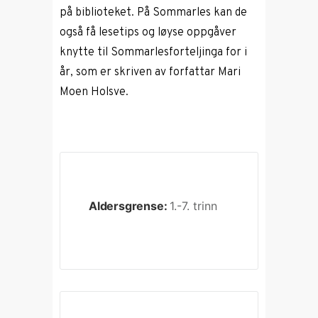
på biblioteket. På Sommarles kan de
også få lesetips og løyse oppgåver
knytte til Sommarlesforteljinga for i
år, som er skriven av forfattar Mari
Moen Holsve.
Aldersgrense:
1.-7. trinn