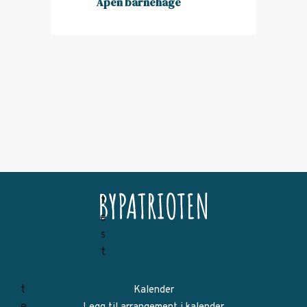
Åpen barnehage
Kalender