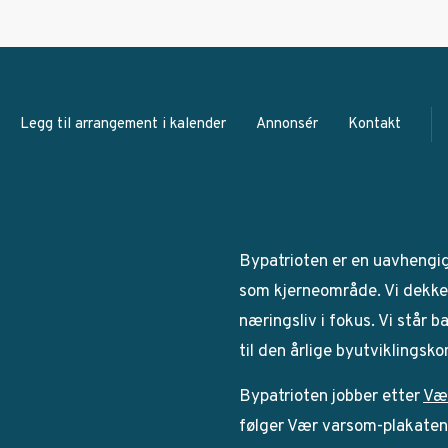
Legg til arrangement i kalender
Annonsér
Kontakt
Bypatrioten er en uavhengi
som kjerneområde. Vi dekker
næringsliv i fokus. Vi står 
til den årlige byutviklingsk
Bypatrioten jobber etter
Væ
følger Vær varsom-plakaten. 