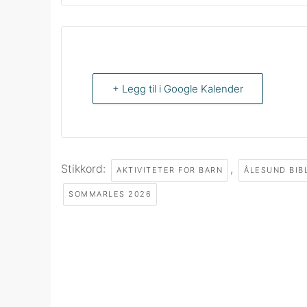
+ Legg til i Google Kalender
Stikkord:
,
AKTIVITETER FOR BARN
ÅLESUND BIB
SOMMARLES 2026