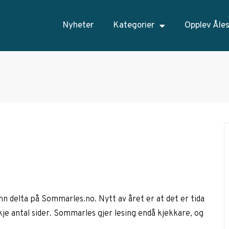
Nyheter
Kategorier
Opplev Åle
 trinn delta på Sommarles.no. Nytt av året er at det er tida
kkje antal sider. Sommarles gjer lesing endå kjekkare, og