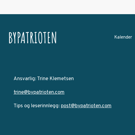
Kalender
Ansvarlig: Trine Klemetsen
trine@bypatrioten.com
Tips og leserinnlegg:
post@bypatrioten.com