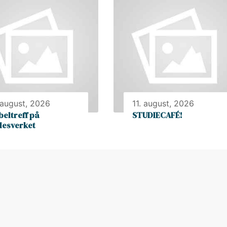
 august, 2026
11. august, 2026
beltreff på
STUDIECAFÉ!
llesverket