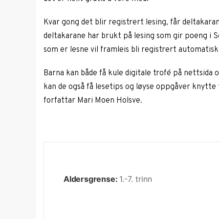
Kvar gong det blir registrert lesing, får deltakara
deltakarane har brukt på lesing som gir poeng i S
som er lesne vil framleis bli registrert automatisk
Barna kan både få kule digitale trofé på nettsida
kan de også få lesetips og løyse oppgåver knytte t
forfattar Mari Moen Holsve.
Aldersgrense:
1.-7. trinn