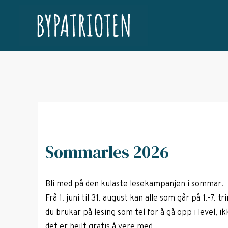
Sommarles 2026
Bli med på den kulaste lesekampanjen i sommar!
Frå 1. juni til 31. august kan alle som går på 1.-7.
du brukar på lesing som tel for å gå opp i level, i
det er heilt gratis å vere med.