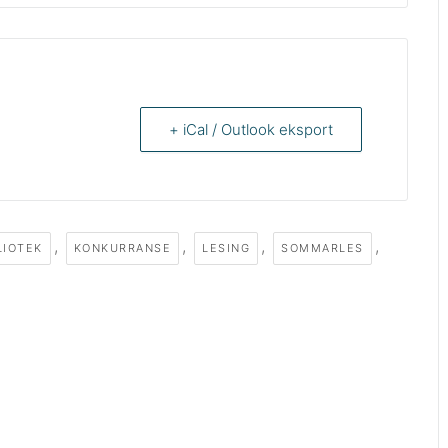
+ iCal / Outlook eksport
,
,
,
,
LIOTEK
KONKURRANSE
LESING
SOMMARLES