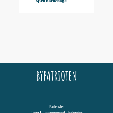
Åpen barnehage
Kalender