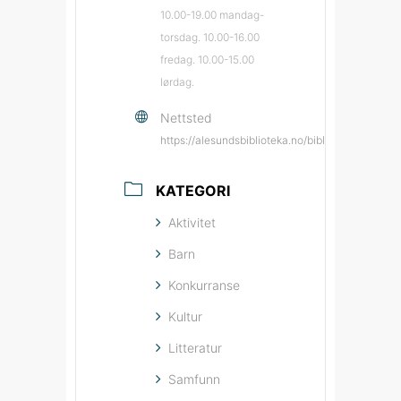
10.00-19.00 mandag-
torsdag. 10.00-16.00
fredag. 10.00-15.00
lørdag.
Nettsted
https://alesundsbiblioteka.no/biblioteka/ales
KATEGORI
Aktivitet
Barn
Konkurranse
Kultur
Litteratur
Samfunn