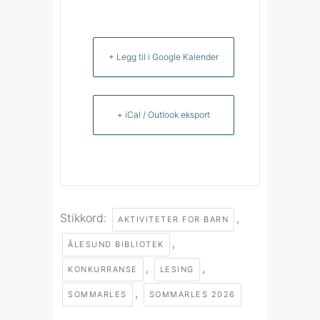
+ Legg til i Google Kalender
+ iCal / Outlook eksport
Stikkord:
,
AKTIVITETER FOR BARN
,
ÅLESUND BIBLIOTEK
,
,
KONKURRANSE
LESING
,
SOMMARLES
SOMMARLES 2026