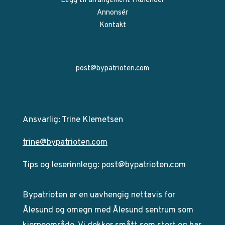
Legg til arrangement i kalender
Annonsér
Kontakt
post@bypatrioten.com
Ansvarlig: Trine Klemetsen
trine@bypatrioten.com
Tips og leserinnlegg:
post@bypatrioten.com
Bypatrioten er en uavhengig nettavis for
Ålesund og omegn med Ålesund sentrum som