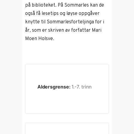
på biblioteket. På Sommarles kan de
også få lesetips og løyse oppgåver
knytte til Sommarlesforteljinga for i
år, som er skriven av forfattar Mari
Moen Holsve.
Aldersgrense:
1.-7. trinn