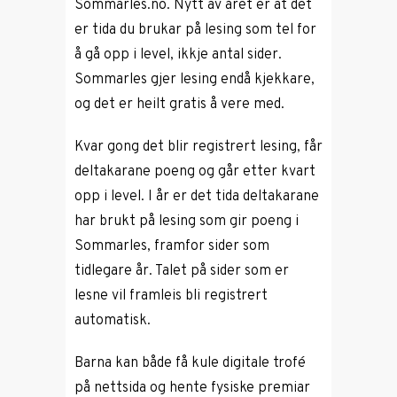
Sommarles.no. Nytt av året er at det
er tida du brukar på lesing som tel for
å gå opp i level, ikkje antal sider.
Sommarles gjer lesing endå kjekkare,
og det er heilt gratis å vere med.
Kvar gong det blir registrert lesing, får
deltakarane poeng og går etter kvart
opp i level. I år er det tida deltakarane
har brukt på lesing som gir poeng i
Sommarles, framfor sider som
tidlegare år. Talet på sider som er
lesne vil framleis bli registrert
automatisk.
Barna kan både få kule digitale trofé
på nettsida og hente fysiske premiar