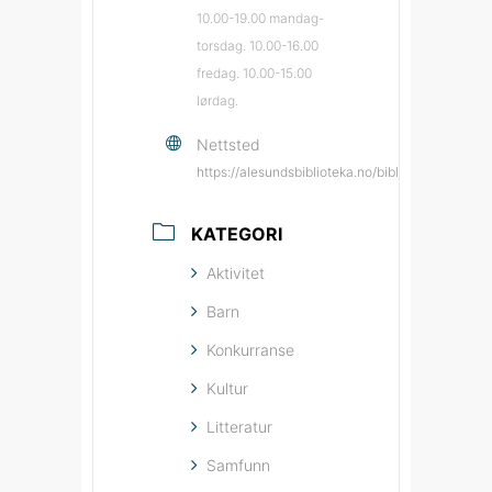
10.00-19.00 mandag-
torsdag. 10.00-16.00
fredag. 10.00-15.00
lørdag.
Nettsted
https://alesundsbiblioteka.no/biblioteka/ales
KATEGORI
Aktivitet
Barn
Konkurranse
Kultur
Litteratur
Samfunn