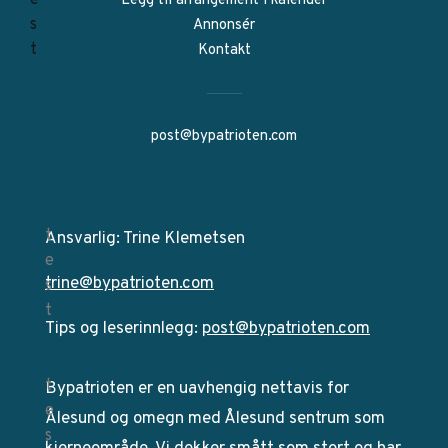
Legg til arrangement i kalender
Annonsér
Kontakt
post@bypatrioten.com
Ansvarlig: Trine Klemetsen
trine@bypatrioten.com
Tips og leserinnlegg:
post@bypatrioten.com
Bypatrioten er en uavhengig nettavis for
Ålesund og omegn med Ålesund sentrum som