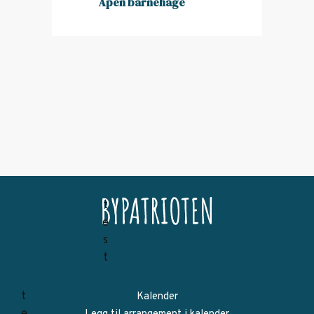
Åpen barnehage
Kalender