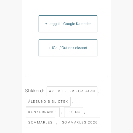
+ Legg til i Google Kalender
+ iCal / Outlook eksport
Stikkord:
,
AKTIVITETER FOR BARN
,
ÅLESUND BIBLIOTEK
,
,
KONKURRANSE
LESING
,
SOMMARLES
SOMMARLES 2026