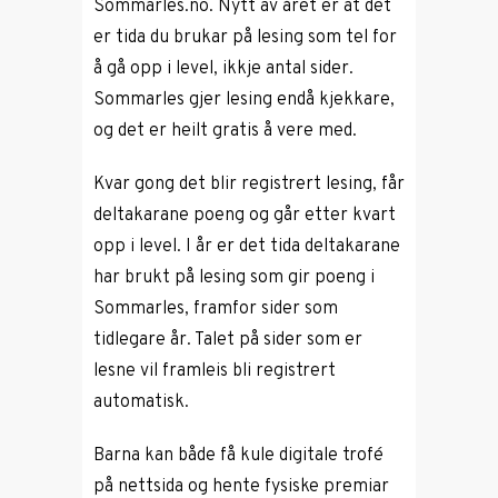
Sommarles.no. Nytt av året er at det
er tida du brukar på lesing som tel for
å gå opp i level, ikkje antal sider.
Sommarles gjer lesing endå kjekkare,
og det er heilt gratis å vere med.
Kvar gong det blir registrert lesing, får
deltakarane poeng og går etter kvart
opp i level. I år er det tida deltakarane
har brukt på lesing som gir poeng i
Sommarles, framfor sider som
tidlegare år. Talet på sider som er
lesne vil framleis bli registrert
automatisk.
Barna kan både få kule digitale trofé
på nettsida og hente fysiske premiar