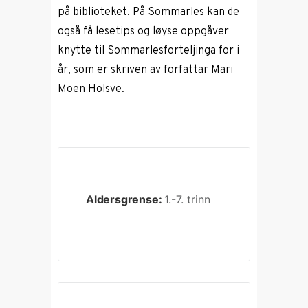
på biblioteket. På Sommarles kan de
også få lesetips og løyse oppgåver
knytte til Sommarlesforteljinga for i
år, som er skriven av forfattar Mari
Moen Holsve.
Aldersgrense:
1.-7. trinn