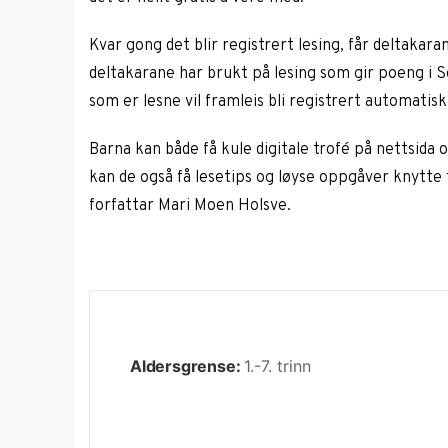
Kvar gong det blir registrert lesing, får deltakara
deltakarane har brukt på lesing som gir poeng i S
som er lesne vil framleis bli registrert automatisk
Barna kan både få kule digitale trofé på nettsida
kan de også få lesetips og løyse oppgåver knytte t
forfattar Mari Moen Holsve.
Aldersgrense:
1.-7. trinn