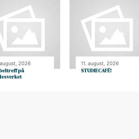
 august, 2026
11. august, 2026
beltreff på
STUDIECAFÉ!
llesverket