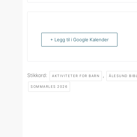
+ Legg til i Google Kalender
Stikkord:
,
AKTIVITETER FOR BARN
ÅLESUND BIB
SOMMARLES 2026