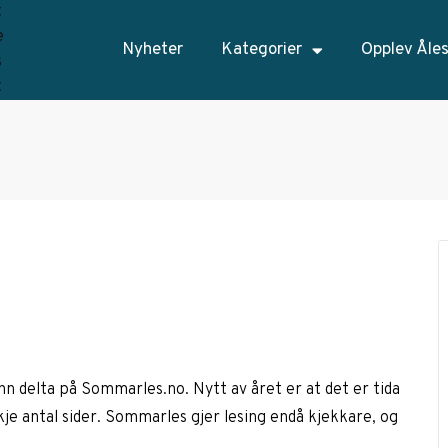
Nyheter
Kategorier
Opplev Åle
 trinn delta på Sommarles.no. Nytt av året er at det er tida
kkje antal sider. Sommarles gjer lesing endå kjekkare, og