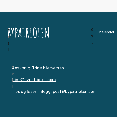
Kalender
Ansvarlig: Trine Klemetsen
trine@bypatrioten.com
Tips og leserinnlegg:
post@bypatrioten.com