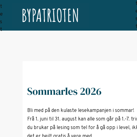
Sommarles 2026
Bli med på den kulaste lesekampanjen i sommar!
Frå 1. juni til 31. august kan alle som går på 1.-7.
du brukar på lesing som tel for å gå opp i level, i
det er heilt gratis å vere med.