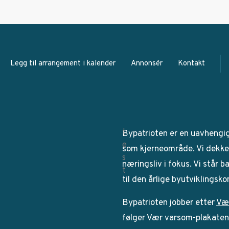
Legg til arrangement i kalender
Annonsér
Kontakt
Bypatrioten er en uavhengi
som kjerneområde. Vi dekker
næringsliv i fokus. Vi står 
til den årlige byutviklingsk
Bypatrioten jobber etter
Væ
følger Vær varsom-plakaten. 