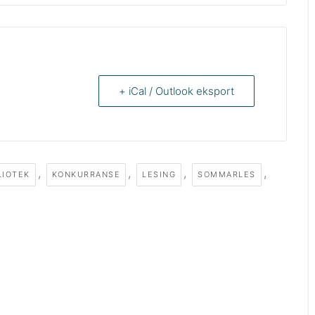
+ iCal / Outlook eksport
,
,
,
,
LIOTEK
KONKURRANSE
LESING
SOMMARLES