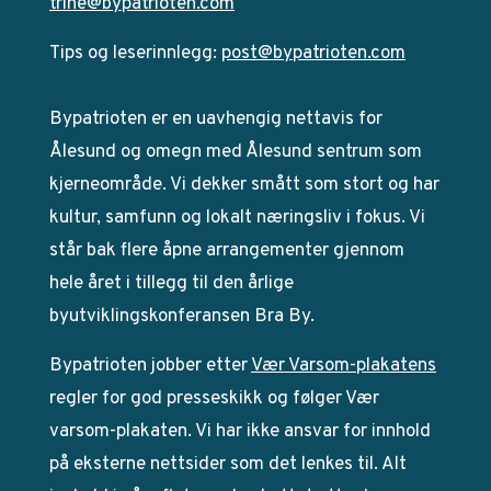
trine@bypatrioten.com
Tips og leserinnlegg:
post@bypatrioten.com
Bypatrioten er en uavhengig nettavis for
Ålesund og omegn med Ålesund sentrum som
kjerneområde. Vi dekker smått som stort og har
kultur, samfunn og lokalt næringsliv i fokus. Vi
står bak flere åpne arrangementer gjennom
hele året i tillegg til den årlige
byutviklingskonferansen Bra By.
Bypatrioten jobber etter
Vær Varsom-plakatens
regler for god presseskikk og følger Vær
varsom-plakaten. Vi har ikke ansvar for innhold
på eksterne nettsider som det lenkes til. Alt