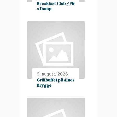
Breakfast Club // Pir
x Damp
9. august, 2026
Grillbuffet på Alnes
Brygge