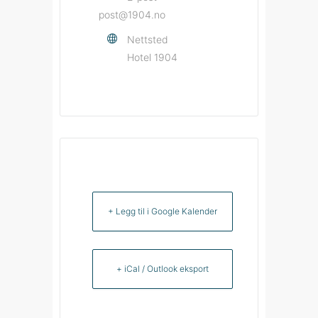
post@1904.no
Nettsted
Hotel 1904
+ Legg til i Google Kalender
+ iCal / Outlook eksport