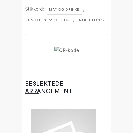
Stikkord:
,
MAT OG DRIKKE
,
SANKTEN PARKERING
STREETFOOD
BESLEKTEDE
ARRANGEMENT