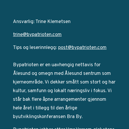
Ansvarlig: Trine Klemetsen
trine@bypatrioten.com
Tips og leserinnlegg:
post@bypatrioten.com
Bypatrioten er en uavhengig nettavis for
Ålesund og omegn med Ålesund sentrum som
kjerneområde. Vi dekker smått som stort og har
kultur, samfunn og lokalt næringsliv i fokus. Vi
står bak flere åpne arrangementer gjennom
hele året i tillegg til den årlige
byutviklingskonferansen Bra By.