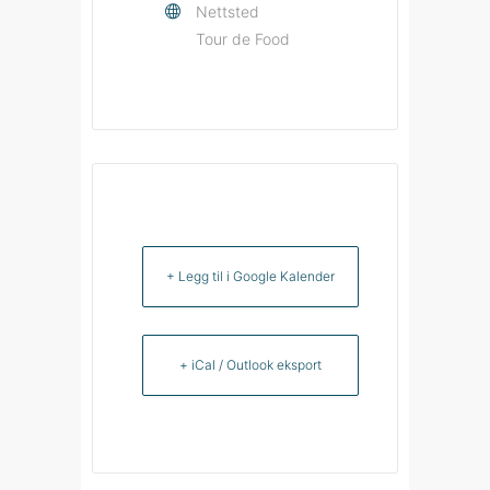
Nettsted
Tour de Food
+ Legg til i Google Kalender
+ iCal / Outlook eksport