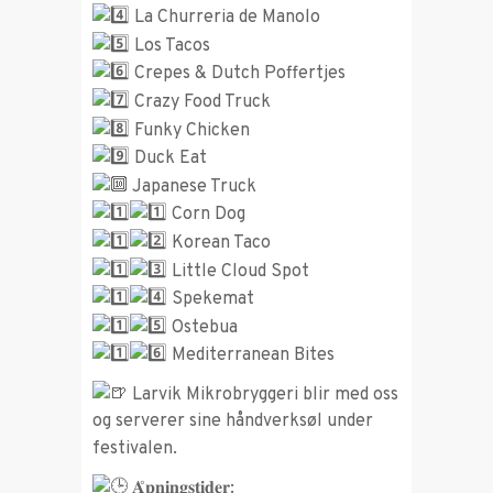
La Churreria de Manolo
Los Tacos
Crepes & Dutch Poffertjes
Crazy Food Truck
Funky Chicken
Duck Eat
Japanese Truck
Corn Dog
Korean Taco
Little Cloud Spot
Spekemat
Ostebua
Mediterranean Bites
Larvik Mikrobryggeri blir med oss
og serverer sine håndverksøl under
festivalen.
𝐀̊𝐩𝐧𝐢𝐧𝐠𝐬𝐭𝐢𝐝𝐞𝐫: