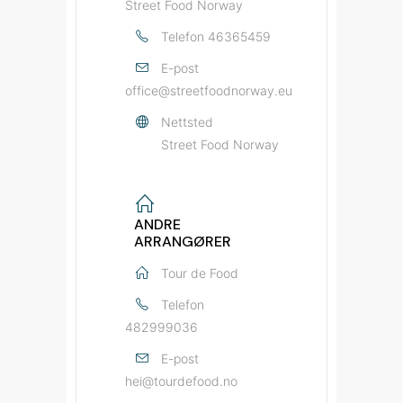
Street Food Norway
Telefon
46365459
E-post
office@streetfoodnorway.eu
Nettsted
Street Food Norway
ANDRE
ARRANGØRER
Tour de Food
Telefon
482999036
E-post
hei@tourdefood.no