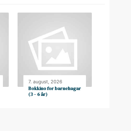
7. august, 2026
Bokkino for barnehagar
(3 – 6 år)