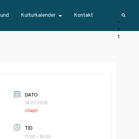
sund
Kulturkalender
Kontakt
DATO
14.07.2026
Utløpt!
TID
11.00 - 16.00