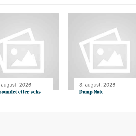
. august, 2026
8. august, 2026
osundet etter seks
Damp Natt