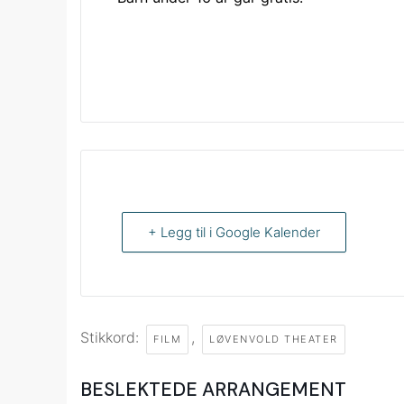
+ Legg til i Google Kalender
Stikkord:
,
FILM
LØVENVOLD THEATER
BESLEKTEDE ARRANGEMENT