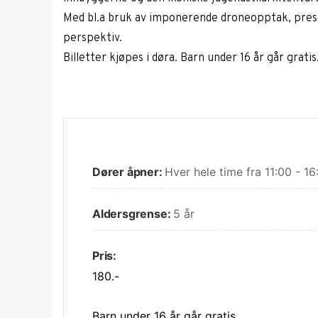
Med bl.a bruk av imponerende droneopptak, presen
perspektiv.
Billetter kjøpes i døra. Barn under 16 år går gratis
Dører åpner:
Hver hele time fra 11:00 - 16
Aldersgrense:
5 år
Pris:
180.-
Barn under 16 år går gratis.