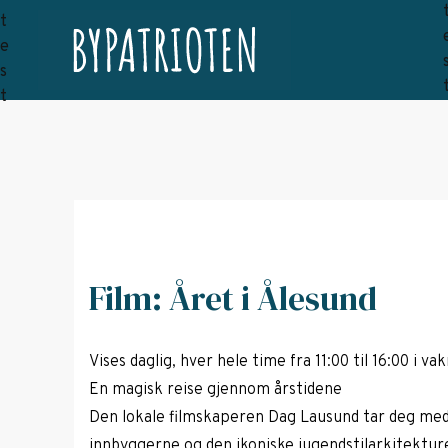
Film: Året i Ålesund
Vises daglig, hver hele time fra 11:00 til 16:00 i v
En magisk reise gjennom årstidene
Den lokale filmskaperen Dag Lausund tar deg med
innbyggerne og den ikoniske jugendstilarkitektur