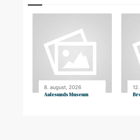
8. august, 2026
12
Aalesunds Museum
Br