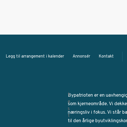
Legg til arrangement i kalender
Annonsér
Kontakt
Bypatrioten er en uavhengi
som kjerneområde. Vi dekker
næringsliv i fokus. Vi står 
til den årlige byutviklingsk