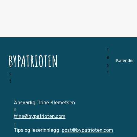
Kalender
Ansvarlig: Trine Klemetsen
trine@bypatrioten.com
Tips og leserinnlegg:
post@bypatrioten.com