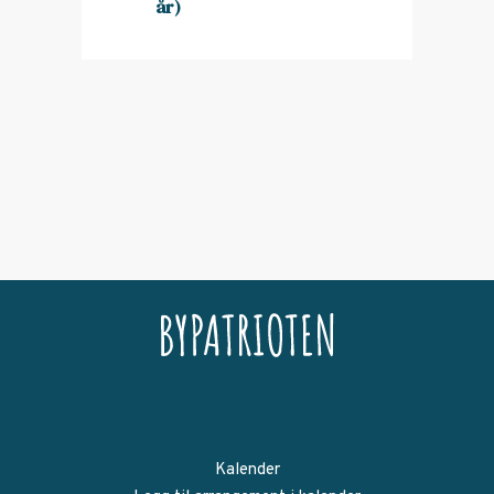
år)
Kalender