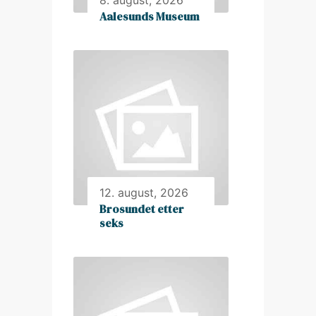
8. august, 2026
Aalesunds Museum
12. august, 2026
Brosundet etter
seks