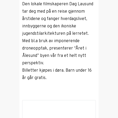
Den lokale filmskaperen Dag Lausund
tar deg med på en reise gjennom
årstidene og fanger hverdagslivet,
innbyggerne og den ikoniske
jugendstilarkitekturen på lerretet.
Med bl.a bruk av imponerende
droneopptak, presenterer “Året i
Ålesund” byen vår fra et helt nytt
perspektiv.
Billetter kjøpes i døra. Barn under 16
år går gratis.