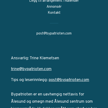
Legg til arrangement i kalender
Annonsér
Kontakt
post@bypatrioten.com
Ansvarlig: Trine Klemetsen
trine@bypatrioten.com
Tips og leserinnlegg:
post@bypatrioten.com
Bypatrioten er en uavhengig nettavis for
Ålesund og omegn med Ålesund sentrum som