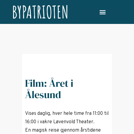
Film: Året i
Ålesund
Vises daglig, hver hele time fra 11:00 til
16:00 i vakre Løvenvold Theater.
En magisk reise gjennom årstidene