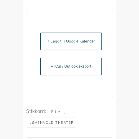
+ Legg til i Google Kalender
+ iCal / Outlook eksport
Stikkord:
,
FILM
LØVENVOLD THEATER