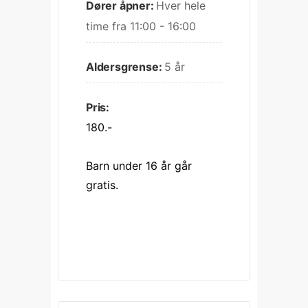
Dører åpner:
Hver hele 
time fra 11:00 - 16:00
Aldersgrense:
5 år
Pris:
180.-
Barn under 16 år går 
gratis.