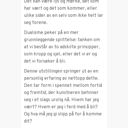
Det kan være lys og mørke, det som
har vært og det som kommer, eller
ulike sider av en selv som ikke helt lar
seg forene.
Dualisme peker på en mer
grunnleggende splittelse: tanken om
at vi består av to adskilte prinsipper,
som kropp og sjel, eller det vi er og
det vi forsøker å bli.
Denne utstillingen springer ut av en
personlig erfaring av nettopp dette.
Den tar form i spennet mellom fortid
og fremtid, der kunstneren befinner
seg i et slags urolig nå. Hvem har jeg
vært? Hvem er jeg i ferd med å bli?
Og hva må jeg gi slipp på for å komme
dit?