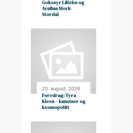
Goksøyr Lillebø og
Arnfinn Mork-
Stordal
20. august, 2026
Foredrag: Tyra
Kleen – kunstner og
kosmopolitt