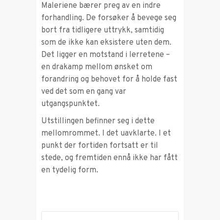
Maleriene bærer preg av en indre
forhandling. De forsøker å bevege seg
bort fra tidligere uttrykk, samtidig
som de ikke kan eksistere uten dem.
Det ligger en motstand i lerretene –
en drakamp mellom ønsket om
forandring og behovet for å holde fast
ved det som en gang var
utgangspunktet.
Utstillingen befinner seg i dette
mellomrommet. I det uavklarte. I et
punkt der fortiden fortsatt er til
stede, og fremtiden ennå ikke har fått
en tydelig form.