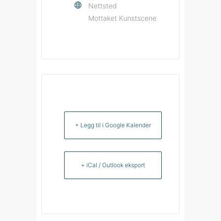
Nettsted
Mottaket Kunstscene
+ Legg til i Google Kalender
+ iCal / Outlook eksport