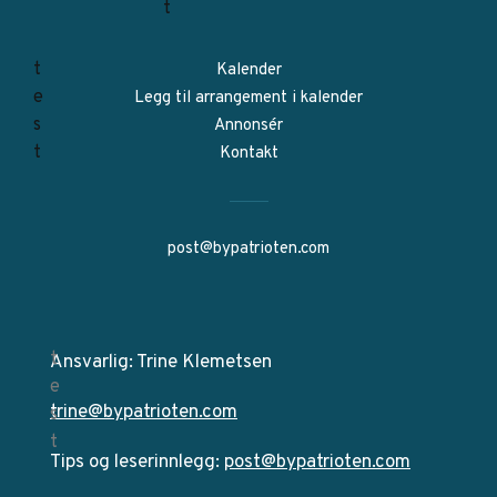
Kalender
Legg til arrangement i kalender
Annonsér
Kontakt
post@bypatrioten.com
Ansvarlig: Trine Klemetsen
trine@bypatrioten.com
Tips og leserinnlegg:
post@bypatrioten.com