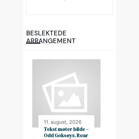
BESLEKTEDE
ARRANGEMENT
11. august, 2026
Tekst møter bilde –
Odd Goksøyr, Roar