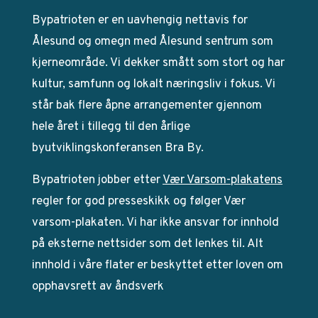
Bypatrioten er en uavhengig nettavis for
Ålesund og omegn med Ålesund sentrum som
kjerneområde. Vi dekker smått som stort og har
kultur, samfunn og lokalt næringsliv i fokus. Vi
står bak flere åpne arrangementer gjennom
hele året i tillegg til den årlige
byutviklingskonferansen Bra By.
Bypatrioten jobber etter
Vær Varsom-plakatens
regler for god presseskikk og følger Vær
varsom-plakaten. Vi har ikke ansvar for innhold
på eksterne nettsider som det lenkes til. Alt
innhold i våre flater er beskyttet etter loven om
opphavsrett av åndsverk