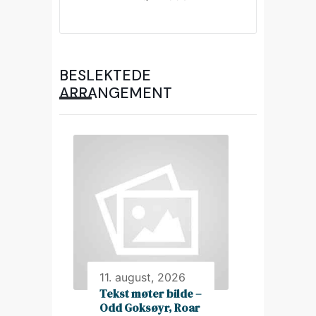
BESLEKTEDE
ARRANGEMENT
11. august, 2026
Tekst møter bilde –
Odd Goksøyr, Roar