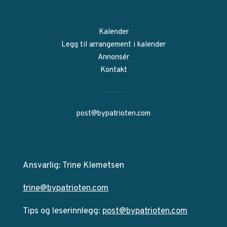
Kalender
Legg til arrangement i kalender
Annonsér
Kontakt
post@bypatrioten.com
Ansvarlig: Trine Klemetsen
trine@bypatrioten.com
Tips og leserinnlegg:
post@bypatrioten.com