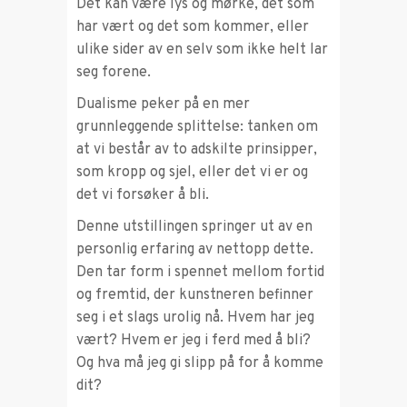
Det kan være lys og mørke, det som
har vært og det som kommer, eller
ulike sider av en selv som ikke helt lar
seg forene.
Dualisme peker på en mer
grunnleggende splittelse: tanken om
at vi består av to adskilte prinsipper,
som kropp og sjel, eller det vi er og
det vi forsøker å bli.
Denne utstillingen springer ut av en
personlig erfaring av nettopp dette.
Den tar form i spennet mellom fortid
og fremtid, der kunstneren befinner
seg i et slags urolig nå. Hvem har jeg
vært? Hvem er jeg i ferd med å bli?
Og hva må jeg gi slipp på for å komme
dit?