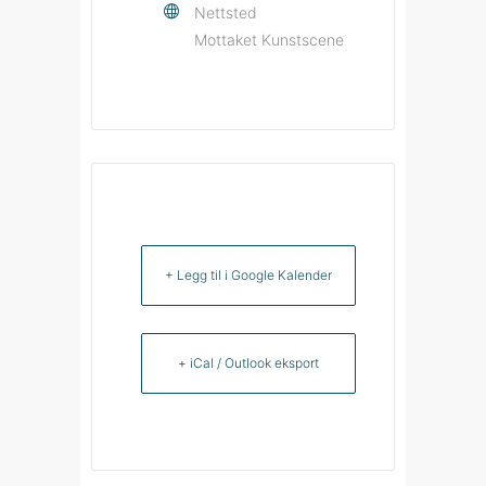
Nettsted
Mottaket Kunstscene
+ Legg til i Google Kalender
+ iCal / Outlook eksport