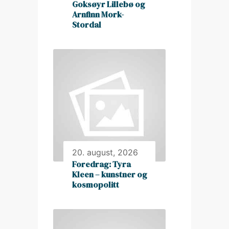
Goksøyr Lillebø og
Arnfinn Mork-
Stordal
20. august, 2026
Foredrag: Tyra
Kleen – kunstner og
kosmopolitt