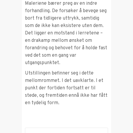
Maleriene bærer preg av en indre
forhandling. De forsøker å bevege seg
bort fra tidligere uttrykk, samtidig
som de ikke kan eksistere uten dem.
Det ligger en motstand i lerretene –
en drakamp mellom ønsket om
forandring og behovet for å holde fast
ved det som en gang var
utgangspunktet.
Utstillingen befinner seg i dette
mellomrommet. I det uavklarte. I et
punkt der fortiden fortsatt er til
stede, og fremtiden ennå ikke har fått
en tydelig form.