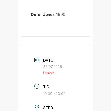
Dører åpner:
1900
DATO
26.07.2026
Utløpt!
TID
19.00 - 20.00
STED