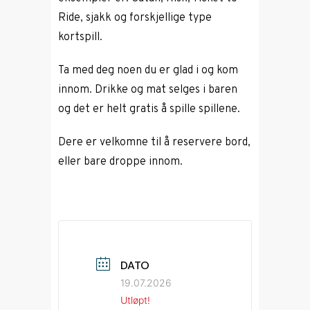
Ride, sjakk og forskjellige type
kortspill.
Ta med deg noen du er glad i og kom
innom. Drikke og mat selges i baren
og det er helt gratis å spille spillene.
Dere er velkomne til å reservere bord,
eller bare droppe innom.
DATO
19.07.2026
Utløpt!