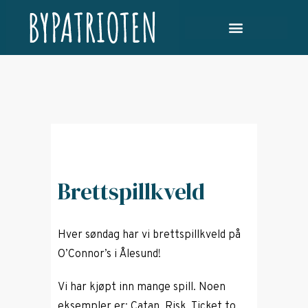
Brettspillkveld
Hver søndag har vi brettspillkveld på
O’Connor’s i Ålesund!
Vi har kjøpt inn mange spill. Noen
eksempler er: Catan, Risk, Ticket to