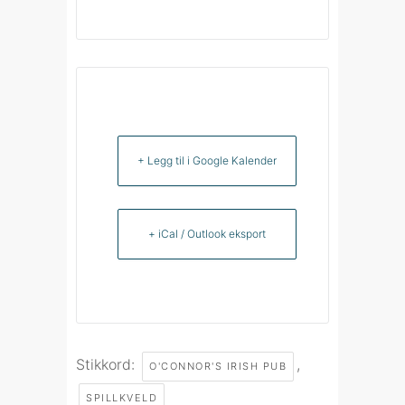
+ Legg til i Google Kalender
+ iCal / Outlook eksport
Stikkord:
,
O'CONNOR'S IRISH PUB
SPILLKVELD