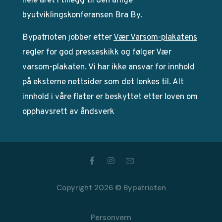
hele året i tillegg til den årlige
byutviklingskonferansen Bra By.
Bypatrioten jobber etter
Vær Varsom-plakatens
regler for god presseskikk og følger Vær
varsom-plakaten. Vi har ikke ansvar for innhold
på eksterne nettsider som det lenkes til. Alt
innhold i våre flater er beskyttet etter loven om
opphavsrett av åndsverk
Copyright 2026 © Bypatrioten
Personvern