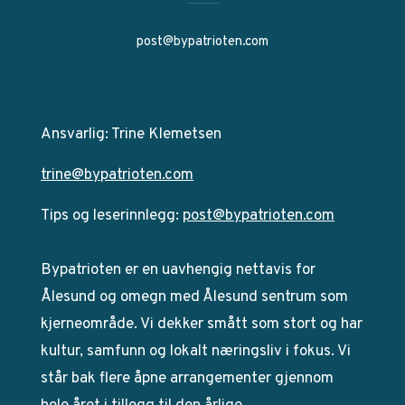
post@bypatrioten.com
Ansvarlig: Trine Klemetsen
trine@bypatrioten.com
Tips og leserinnlegg:
post@bypatrioten.com
Bypatrioten er en uavhengig nettavis for
Ålesund og omegn med Ålesund sentrum som
kjerneområde. Vi dekker smått som stort og har
kultur, samfunn og lokalt næringsliv i fokus. Vi
står bak flere åpne arrangementer gjennom