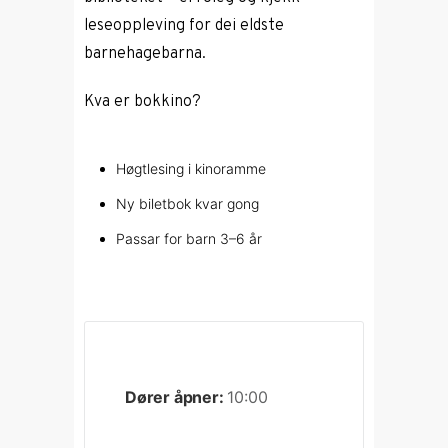
leseoppleving for dei eldste
barnehagebarna.
Kva er bokkino?
Høgtlesing i kinoramme
Ny biletbok kvar gong
Passar for barn 3–6 år
Dører åpner:
10:00