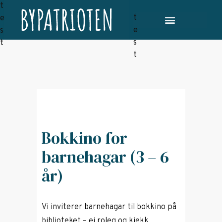
Bokkino for
barnehagar (3 – 6
år)
Vi inviterer barnehagar til bokkino på
biblioteket – ei roleg og kjekk