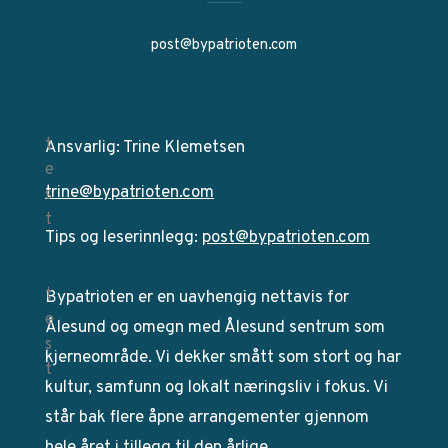
post@bypatrioten.com
Ansvarlig: Trine Klemetsen
trine@bypatrioten.com
Tips og leserinnlegg:
post@bypatrioten.com
Bypatrioten er en uavhengig nettavis for
Ålesund og omegn med Ålesund sentrum som
kjerneområde. Vi dekker smått som stort og har
kultur, samfunn og lokalt næringsliv i fokus. Vi
står bak flere åpne arrangementer gjennom