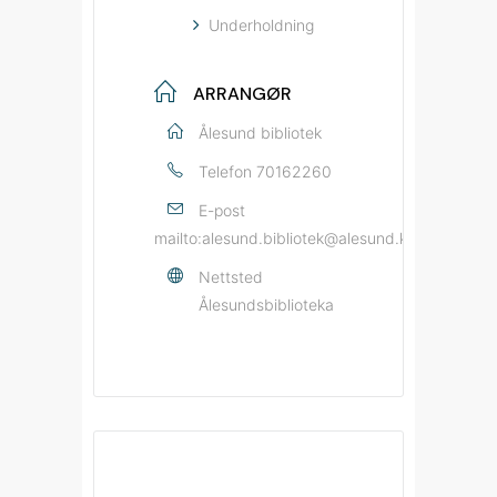
Underholdning
ARRANGØR
Ålesund bibliotek
Telefon
70162260
E-post
mailto:alesund.bibliotek@alesund.kommune.no
Nettsted
Ålesundsbiblioteka