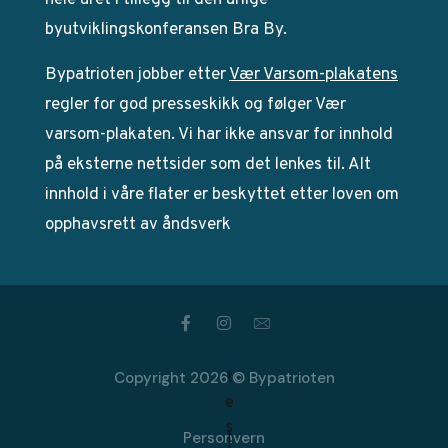
hele året i tillegg til den årlige
byutviklingskonferansen Bra By.
Bypatrioten jobber etter
Vær Varsom-plakatens
regler for god presseskikk og følger Vær
varsom-plakaten. Vi har ikke ansvar for innhold
på eksterne nettsider som det lenkes til. Alt
innhold i våre flater er beskyttet etter loven om
opphavsrett av åndsverk
Copyright 2026 © Bypatrioten
Personvern