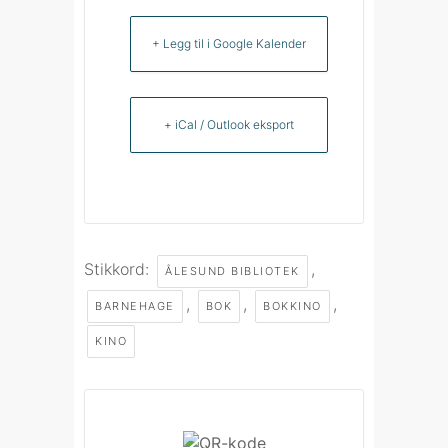
+ Legg til i Google Kalender
+ iCal / Outlook eksport
Stikkord:
,
ÅLESUND BIBLIOTEK
,
,
,
BARNEHAGE
BOK
BOKKINO
KINO