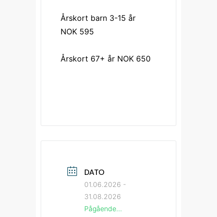
Årskort barn 3-15 år 
NOK 595
Årskort 67+ år NOK 650
DATO
01.06.2026
-
31.08.2026
Pågående...