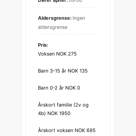
Dører åpner:
09:00
Aldersgrense:
Ingen 
aldersgrense
Pris:
Voksen NOK 275
Barn 3-15 år NOK 135
Barn 0-2 år NOK 0
Årskort familie (2v og 
4b) NOK 1950
Årskort voksen NOK 695