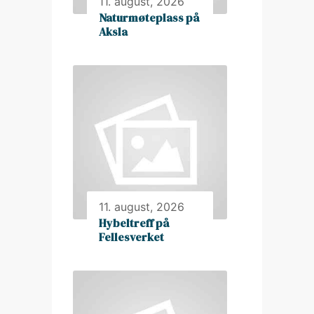
11. august, 2026
Naturmøteplass på
Aksla
11. august, 2026
Hybeltreff på
Fellesverket