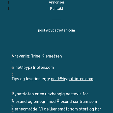
Annonsér
Kontakt
post@bypatrioten.com
Ansvarlig: Trine Klemetsen
trine@bypatrioten.com
Tips og leserinnlegg:
post@bypatrioten.com
Bypatrioten er en uavhengig nettavis for
Ålesund og omegn med Ålesund sentrum som
kjerneområde. Vi dekker smått som stort og har