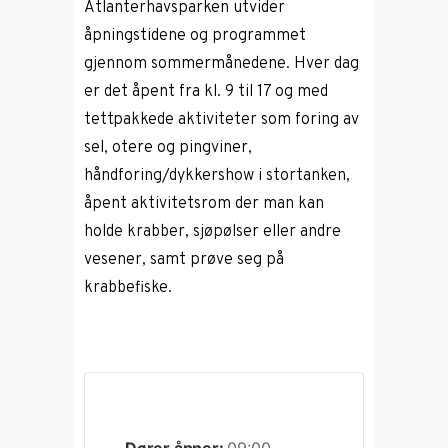
Atlanterhavsparken utvider
åpningstidene og programmet
gjennom sommermånedene. Hver dag
er det åpent fra kl. 9 til 17 og med
tettpakkede aktiviteter som foring av
sel, otere og pingviner,
håndforing/dykkershow i stortanken,
åpent aktivitetsrom der man kan
holde krabber, sjøpølser eller andre
vesener, samt prøve seg på
krabbefiske.