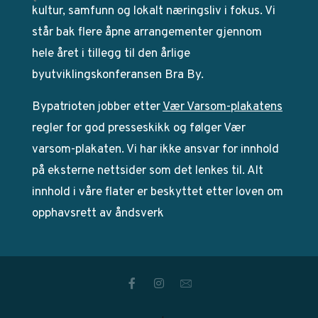
kultur, samfunn og lokalt næringsliv i fokus. Vi
står bak flere åpne arrangementer gjennom
hele året i tillegg til den årlige
byutviklingskonferansen Bra By.
Bypatrioten jobber etter
Vær Varsom-plakatens
regler for god presseskikk og følger Vær
varsom-plakaten. Vi har ikke ansvar for innhold
på eksterne nettsider som det lenkes til. Alt
innhold i våre flater er beskyttet etter loven om
opphavsrett av åndsverk