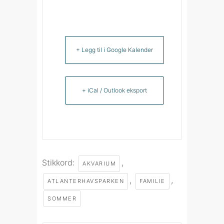
+ Legg til i Google Kalender
+ iCal / Outlook eksport
Stikkord:
,
AKVARIUM
,
,
ATLANTERHAVSPARKEN
FAMILIE
SOMMER