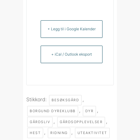
+ Legg til i Google Kalender
+ iCal / Outlook eksport
Stikkord:
,
BESØKSGÅRD
,
,
BORGUND DYREKLUBB
DYR
,
,
GÅRDSLIV
GÅRDSOPPLEVELSER
,
,
HEST
RIDNING
UTEAKTIVITET