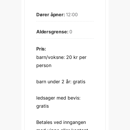
Dører åpner:
12:00
Aldersgrense:
0
Pris:
barn/voksne: 20 kr per 
person
barn under 2 år: gratis
ledsager med bevis: 
gratis
Betales ved inngangen 