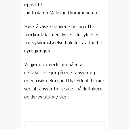
epost til:
judith.damm@alesund.kommune.no
Husk å vaske hendene før og etter
nærkontakt med dyr. Er du syk eller
har sykdomsfølelse hold litt avstand til
dyregjengen.
Vi gjør oppmerksom på at all
deltakelse skjer på eget ansvar og
egen risiko. Borgund Dyreklubb frasier
seg alt ansvar for skader på deltakere
og deres utstyr/klær.