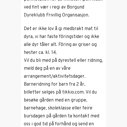
ved fint vær i regi av Borgund
Dyreklubb Frivillig Organisasjon.
Det er ikke lov å gi medbrakt mat til
dyra, vi har faste fôringstider og ikke
alle dyr tåler alt. Fôring av griser og
hester ca. kl. 14.
Vil du bli med på dyrestell eller ridning,
meld deg på en av våre
arrangement/aktivitetsdager.
Barneridning for barn fra 2 år,
billetter selges på tikkio.com. Vil du
besøke gården med en gruppe,
barnehage, skoleklasse eller feire
bursdagen på gården ta kontakt med
oss i god tid på forhånd og send en