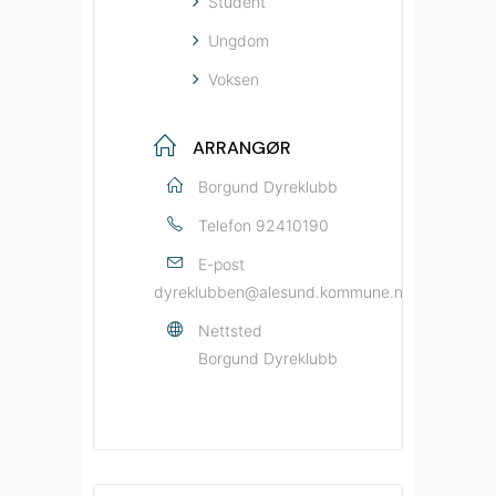
Student
Ungdom
Voksen
ARRANGØR
Borgund Dyreklubb
Telefon
92410190
E-post
dyreklubben@alesund.kommune.no
Nettsted
Borgund Dyreklubb