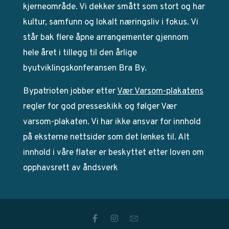
kjerneområde. Vi dekker smått som stort og har
kultur, samfunn og lokalt næringsliv i fokus. Vi
står bak flere åpne arrangementer gjennom
hele året i tillegg til den årlige
byutviklingskonferansen Bra By.
Bypatrioten jobber etter
Vær Varsom-plakatens
regler for god presseskikk og følger Vær
varsom-plakaten. Vi har ikke ansvar for innhold
på eksterne nettsider som det lenkes til. Alt
innhold i våre flater er beskyttet etter loven om
opphavsrett av åndsverk