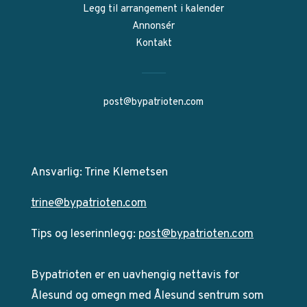
Legg til arrangement i kalender
Annonsér
Kontakt
post@bypatrioten.com
Ansvarlig: Trine Klemetsen
trine@bypatrioten.com
Tips og leserinnlegg:
post@bypatrioten.com
Bypatrioten er en uavhengig nettavis for
Ålesund og omegn med Ålesund sentrum som