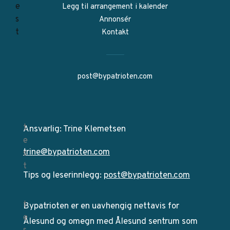
Legg til arrangement i kalender
Annonsér
Kontakt
post@bypatrioten.com
Ansvarlig: Trine Klemetsen
trine@bypatrioten.com
Tips og leserinnlegg:
post@bypatrioten.com
Bypatrioten er en uavhengig nettavis for
Ålesund og omegn med Ålesund sentrum som