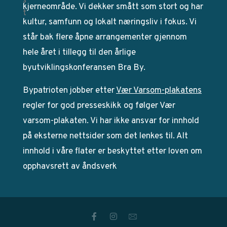
kjerneområde. Vi dekker smått som stort og har
kultur, samfunn og lokalt næringsliv i fokus. Vi
står bak flere åpne arrangementer gjennom
hele året i tillegg til den årlige
byutviklingskonferansen Bra By.
Bypatrioten jobber etter
Vær Varsom-plakatens
regler for god presseskikk og følger Vær
varsom-plakaten. Vi har ikke ansvar for innhold
på eksterne nettsider som det lenkes til. Alt
innhold i våre flater er beskyttet etter loven om
opphavsrett av åndsverk