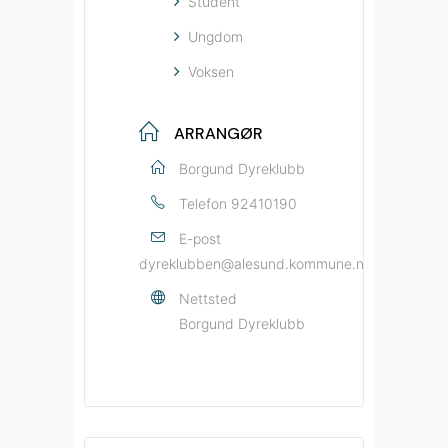
Student
Ungdom
Voksen
ARRANGØR
Borgund Dyreklubb
Telefon
92410190
E-post
dyreklubben@alesund.kommune.no
Nettsted
Borgund Dyreklubb