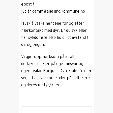
epost til:
judith.damm@alesund.kommune.no
Husk å vaske hendene før og etter
nærkontakt med dyr. Er du syk eller
har sykdomsfølelse hold litt avstand til
dyregjengen.
Vi gjør oppmerksom på at all
deltakelse skjer på eget ansvar og
egen risiko. Borgund Dyreklubb frasier
seg alt ansvar for skader på deltakere
og deres utstyr/klær.