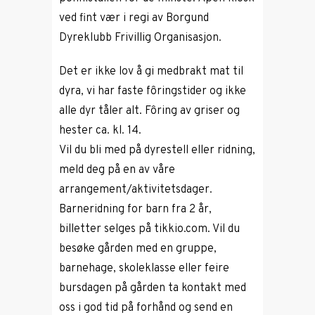
ved fint vær i regi av Borgund
Dyreklubb Frivillig Organisasjon.
Det er ikke lov å gi medbrakt mat til
dyra, vi har faste fôringstider og ikke
alle dyr tåler alt. Fôring av griser og
hester ca. kl. 14.
Vil du bli med på dyrestell eller ridning,
meld deg på en av våre
arrangement/aktivitetsdager.
Barneridning for barn fra 2 år,
billetter selges på tikkio.com. Vil du
besøke gården med en gruppe,
barnehage, skoleklasse eller feire
bursdagen på gården ta kontakt med
oss i god tid på forhånd og send en