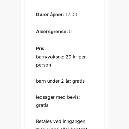
Dører åpner:
12:00
Aldersgrense:
0
Pris:
barn/voksne: 20 kr per 
person
barn under 2 år: gratis
ledsager med bevis: 
gratis
Betales ved inngangen 