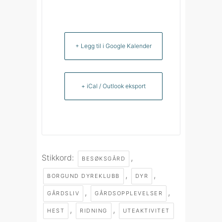
+ Legg til i Google Kalender
+ iCal / Outlook eksport
Stikkord:
,
BESØKSGÅRD
,
,
BORGUND DYREKLUBB
DYR
,
,
GÅRDSLIV
GÅRDSOPPLEVELSER
,
,
HEST
RIDNING
UTEAKTIVITET