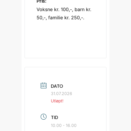
Pris:
Voksne kr. 100,-, barn kr. 
50,-, familie kr. 250,-. 
DATO
31.07.2026
Utløpt!
TID
10.00 - 16.00