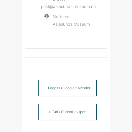
post@aalesunds.museum.no
Nettsted
Aalesunds Museum
+ Legg til i Google Kalender
+ iCal / Outlook eksport