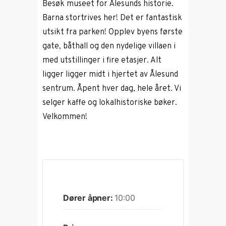
Besøk museet for Ålesunds historie.
Barna stortrives her! Det er fantastisk
utsikt fra parken! Opplev byens første
gate, båthall og den nydelige villaen i
med utstillinger i fire etasjer. Alt
ligger ligger midt i hjertet av Ålesund
sentrum. Åpent hver dag, hele året. Vi
selger kaffe og lokalhistoriske bøker.
Velkommen!
Dører åpner:
10:00