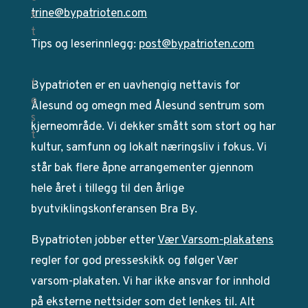
trine@bypatrioten.com
Tips og leserinnlegg:
post@bypatrioten.com
Bypatrioten er en uavhengig nettavis for
Ålesund og omegn med Ålesund sentrum som
kjerneområde. Vi dekker smått som stort og har
kultur, samfunn og lokalt næringsliv i fokus. Vi
står bak flere åpne arrangementer gjennom
hele året i tillegg til den årlige
byutviklingskonferansen Bra By.
Bypatrioten jobber etter
Vær Varsom-plakatens
regler for god presseskikk og følger Vær
varsom-plakaten. Vi har ikke ansvar for innhold
på eksterne nettsider som det lenkes til. Alt