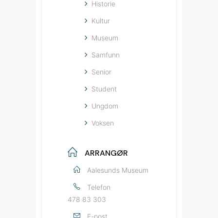
Historie
Kultur
Museum
Samfunn
Senior
Student
Ungdom
Voksen
ARRANGØR
Aalesunds Museum
Telefon
478 83 303
E-post