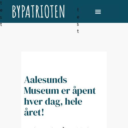
Aalesunds
Museum er åpent
hver dag, hele
året!