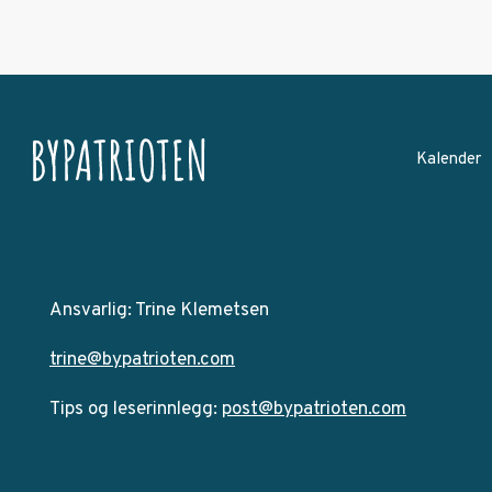
Kalender
Ansvarlig: Trine Klemetsen
trine@bypatrioten.com
Tips og leserinnlegg:
post@bypatrioten.com