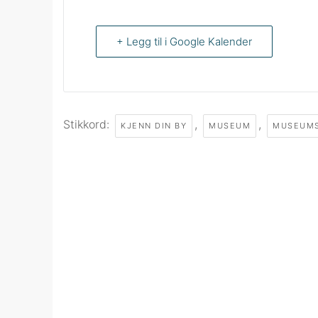
+ Legg til i Google Kalender
Stikkord:
,
,
KJENN DIN BY
MUSEUM
MUSEUM