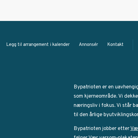
Legg til arrangement i kalender
Annonsér
Kontakt
Bypatrioten er en uavhengi
som kjerneområde. Vi dekker
næringsliv i fokus. Vi står 
til den årlige byutviklingsk
Bypatrioten jobber etter
Væ