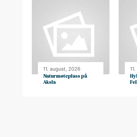
11. august, 2026
11.
Naturmøteplass på
Hy
Aksla
Fe