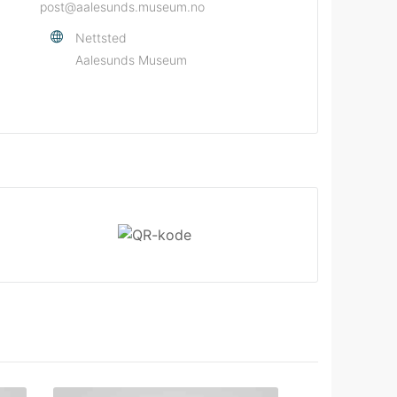
post@aalesunds.museum.no
Nettsted
Aalesunds Museum