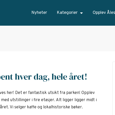
Nyheter
Kategorier
Opplev Åle
nt hver dag, hele året!
ves her! Det er fantastisk utsikt fra parken! Opplev
med utstillinger i fire etasjer. Alt ligger ligger midt i
ret. Vi selger kaffe og lokalhistoriske bøker.