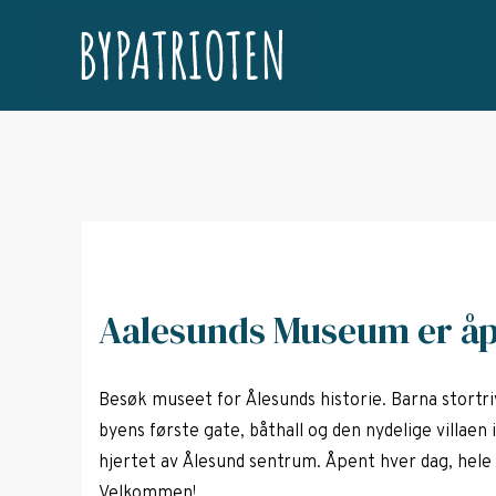
Aalesunds Museum er åpe
Besøk museet for Ålesunds historie. Barna stortri
byens første gate, båthall og den nydelige villaen i 
hjertet av Ålesund sentrum. Åpent hver dag, hele å
Velkommen!