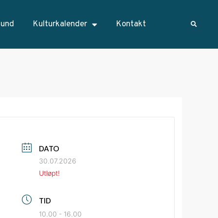
sund
Kulturkalender
Kontakt
DATO
30.07.2026
Utløpt!
TID
10.00 - 16.00