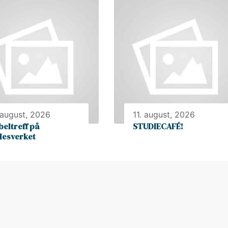
 august, 2026
11. august, 2026
beltreff på
STUDIECAFÉ!
llesverket