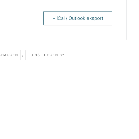
+ iCal / Outlook eksport
,
SHAUGEN
TURIST I EGEN BY